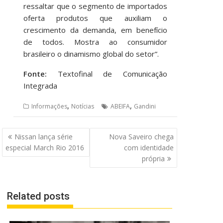
ressaltar que o segmento de importados
oferta produtos que auxiliam o
crescimento da demanda, em benefício
de todos. Mostra ao consumidor
brasileiro o dinamismo global do setor”.
Fonte:
Textofinal de Comunicação
Integrada
,
,
Informações
Notícias
ABEIFA
Gandini
Navegação
Nissan lança série
Nova Saveiro chega
de
especial March Rio 2016
com identidade
Post
própria
Related posts