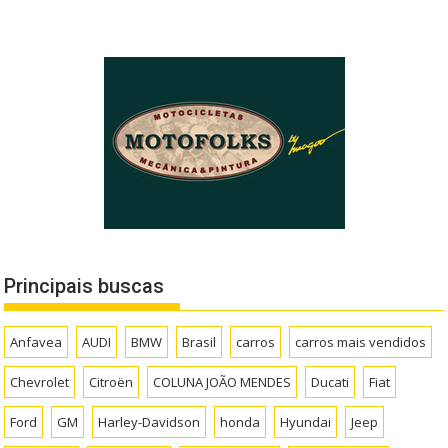
Principais buscas
Anfavea
AUDI
BMW
Brasil
carros
carros mais vendidos
Chevrolet
Citroën
COLUNA JOÃO MENDES
Ducati
Fiat
Ford
GM
Harley-Davidson
honda
Hyundai
Jeep