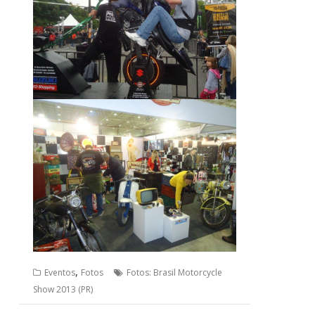
,
Eventos
Fotos
Fotos: Brasil Motorcycle
Show 2013 (PR)