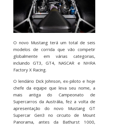
O novo Mustang terá um total de seis
modelos de corrida que vão competir
globalmente em várias categorias,
incluindo GT3, GT4, NASCAR e NHRA
Factory X Racing.
O lendário Dick Johnson, ex-piloto e hoje
chefe da equipe que leva seu nome, a
mais antiga do Campeonato de
Supercarros da Austrália, fez a volta de
apresentação do novo Mustang GT
Supercar Gen3 no circuito de Mount
Panorama, antes da Bathurst 1000,