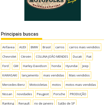
Principais buscas
Anfavea
AUDI
BMW
Brasil
carros
carros mais vendidos
Chevrolet
Citroën
COLUNA JOÃO MENDES
Ducati
Fiat
Ford
GM
Harley-Davidson
honda
Hyundai
Jeep
KAWASAKI
lançamento
mais vendidas
Mais vendidos
Mercedes-Benz
Motocicletas
motos
motos mais vendidas
Nissan
novidades
Peugeot
Porsche
PRODUÇÃO
Ranking
Renault
rio de janeiro
Salão de SP