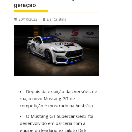
geração
20/10/2022
ElenCristina
Depois da exibição das versões de
rua, o novo Mustang GT de
competição é mostrado na Austrália
O Mustang GT Supercar Gen3 foi
desenvolvido em parceria com a
equipe do lendário ex-piloto Dick