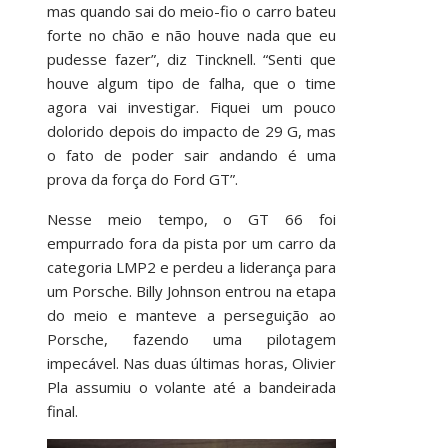
mas quando sai do meio-fio o carro bateu
forte no chão e não houve nada que eu
pudesse fazer”, diz Tincknell. “Senti que
houve algum tipo de falha, que o time
agora vai investigar. Fiquei um pouco
dolorido depois do impacto de 29 G, mas
o fato de poder sair andando é uma
prova da força do Ford GT”.
Nesse meio tempo, o GT 66 foi
empurrado fora da pista por um carro da
categoria LMP2 e perdeu a liderança para
um Porsche. Billy Johnson entrou na etapa
do meio e manteve a perseguição ao
Porsche, fazendo uma pilotagem
impecável. Nas duas últimas horas, Olivier
Pla assumiu o volante até a bandeirada
final.