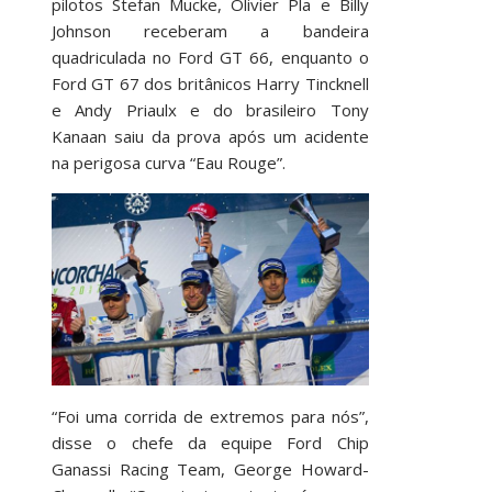
pilotos Stefan Mucke, Olivier Pla e Billy
Johnson receberam a bandeira
quadriculada no Ford GT 66, enquanto o
Ford GT 67 dos britânicos Harry Tincknell
e Andy Priaulx e do brasileiro Tony
Kanaan saiu da prova após um acidente
na perigosa curva “Eau Rouge”.
“Foi uma corrida de extremos para nós”,
disse o chefe da equipe Ford Chip
Ganassi Racing Team, George Howard-