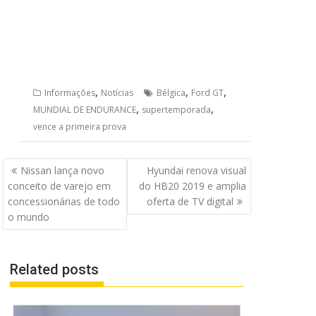
,
,
,
Informações
Notícias
Bélgica
Ford GT
,
,
MUNDIAL DE ENDURANCE
supertemporada
vence a primeira prova
Navegação
Nissan lança novo
Hyundai renova visual
de
conceito de varejo em
do HB20 2019 e amplia
Post
concessionárias de todo
oferta de TV digital
o mundo
Related posts