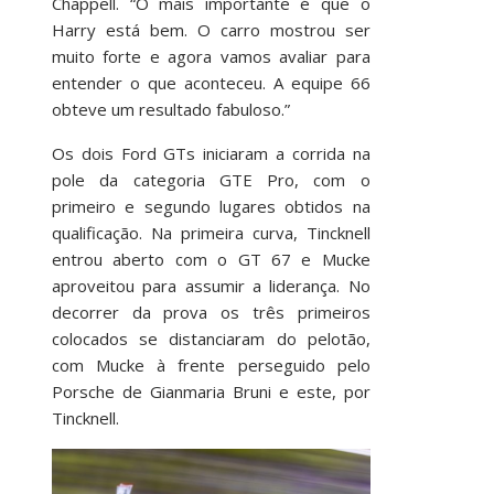
Chappell. “O mais importante é que o
Harry está bem. O carro mostrou ser
muito forte e agora vamos avaliar para
entender o que aconteceu. A equipe 66
obteve um resultado fabuloso.”
Os dois Ford GTs iniciaram a corrida na
pole da categoria GTE Pro, com o
primeiro e segundo lugares obtidos na
qualificação. Na primeira curva, Tincknell
entrou aberto com o GT 67 e Mucke
aproveitou para assumir a liderança. No
decorrer da prova os três primeiros
colocados se distanciaram do pelotão,
com Mucke à frente perseguido pelo
Porsche de Gianmaria Bruni e este, por
Tincknell.