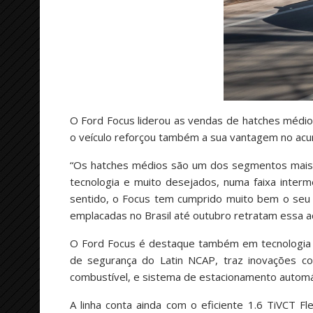
O Ford Focus liderou as vendas de hatches médi
o veículo reforçou também a sua vantagem no acum
“Os hatches médios são um dos segmentos mais 
tecnologia e muito desejados, numa faixa interm
sentido, o Focus tem cumprido muito bem o seu 
emplacadas no Brasil até outubro retratam essa ac
O Ford Focus é destaque também em tecnologia e 
de segurança do Latin NCAP, traz inovações co
combustível, e sistema de estacionamento automá
A linha conta ainda com o eficiente 1.6 TiVCT F