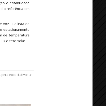
ção e estabilidade
rd a referência em
voz. Sua lista de
de estacionamento
ual de temperatura
ED e teto solar.
upera expectativas