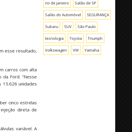
rio de janeiro
Salão de SP
Salão do Automóvel
SEGURANÇA
Subaru
SUV
São Paulo
tecnologia
Toyota
Triumph
Volkswagen
VW
Yamaha
m esse resultado,
m carros com alta
o da Ford. “Nesse
s 15.626 unidades
er cinco estrelas
injeção direta de
vulas variável. A