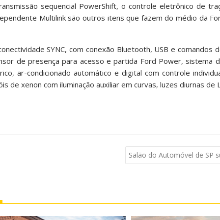
ansmissão sequencial PowerShift, o controle eletrônico de tra
ependente Multilink são outros itens que fazem do médio da Fo
onectividade SYNC, com conexão Bluetooth, USB e comandos de 
sensor de presença para acesso e partida Ford Power, sistema 
rico, ar-condicionado automático e digital com controle individ
is de xenon com iluminação auxiliar em curvas, luzes diurnas de L
Salão do Automóvel de SP s