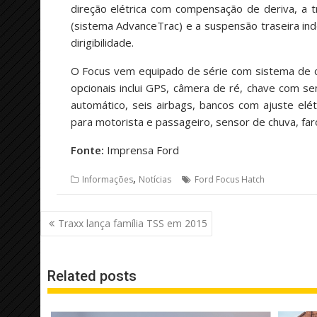
direção elétrica com compensação de deriva, a tr
(sistema AdvanceTrac) e a suspensão traseira ind
dirigibilidade.
O Focus vem equipado de série com sistema de c
opcionais inclui GPS, câmera de ré, chave com 
automático, seis airbags, bancos com ajuste elét
para motorista e passageiro, sensor de chuva, faró
Fonte:
Imprensa Ford
,
Informações
Notícias
Ford Focus Hatch
Navegação
Traxx lança família TSS em 2015
de
Post
Related posts