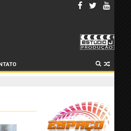
NTATO