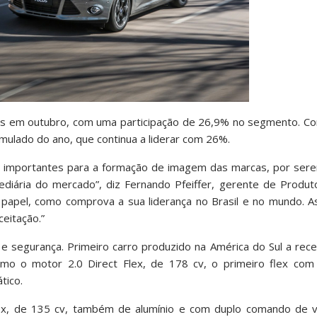
os em outubro, com uma participação de 26,9% no segmento. Co
ulado do ano, que continua a liderar com 26%.
importantes para a formação de imagem das marcas, por sere
ediária do mercado”, diz Fernando Pfeiffer, gerente de Produt
papel, como comprova a sua liderança no Brasil e no mundo. A
eitação.”
segurança. Primeiro carro produzido na América do Sul a receb
mo o motor 2.0 Direct Flex, de 178 cv, o primeiro flex com 
tico.
lex, de 135 cv, também de alumínio e com duplo comando de vál