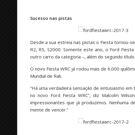
Sucesso nas pistas
Desde a sua estreia nas pistas o Fiesta tornou-s
R2, R5, S2000. Somente este ano, o Ford Fiesta
outro carro da categoria –, além do segundo títul
O novo Fiesta WRC já rodou mais de 6.000 quilôm
Mundial de Rali.
“Há uma verdadeira sensação de entusiasmo em to
no novo Ford Fiesta WRC”, diz Malcolm Wilso
impressionantes que já produzimos. Nenhuma 
mente de vencer.”