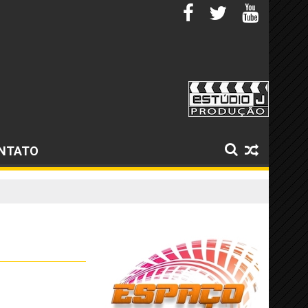
NTATO