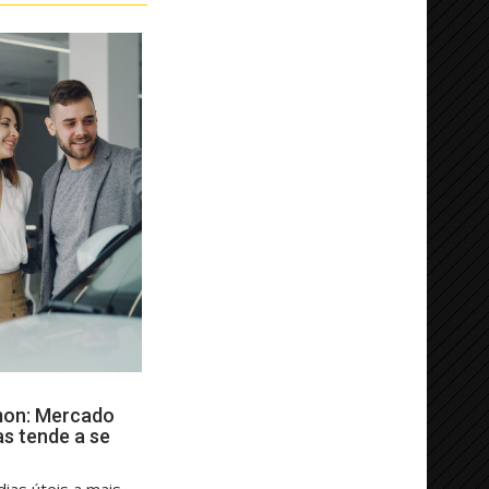
mon: Mercado
as tende a se