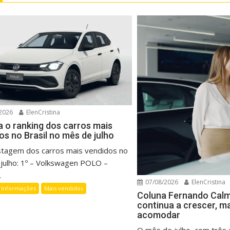
2026
ElenCristina
a o ranking dos carros mais
os no Brasil no mês de julho
listagem dos carros mais vendidos no
julho: 1º – Volkswagen POLO –
.
07/08/2026
ElenCristina
Informações
Mais vendidos
Coluna Fernando Cal
continua a crescer, m
acomodar