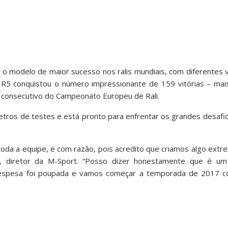
e o modelo de maior sucesso nos ralis mundiais, com diferentes
 R5 conquistou o número impressionante de 159 vitórias – mai
o consecutivo do Campeonato Europeu de Rali.
etros de testes e está pronto para enfrentar os grandes desaf
da a equipe, e com razão, pois acredito que criamos algo extr
n, diretor da M-Sport. “Posso dizer honestamente que é um
despesa foi poupada e vamos começar a temporada de 2017 c