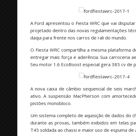
A Ford apresentou o Fiesta WRC que vai disputa
projetado dentro das novas regulamentações técni
daqui para frente nos carros de rali do mundo.
O Fiesta WRC compartilha a mesma plataforma d
entregar mais força e aderência. Sua carroceria a
Seu motor 1.6 EcoBoost especial gera 385 cv de 
A nova caixa de câmbio sequencial de seis march
ativo. A suspensão MacPherson com amortecedor
pistões monobloco.
Um sistema completo de aquisição de dados do ch
durante as provas, também exibidos em telas pa
T45 soldada ao chassi e maior uso de espuma de a