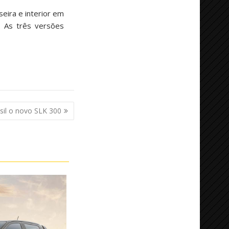
seira e interior em
. As três versões
sil o novo SLK 300