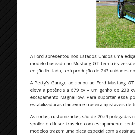
A Ford apresentou nos Estados Unidos uma ediçã
modelo baseado no Mustang GT tem três versões e
edição limitada, terá produção de 243 unidades do
A Petty’s Garage adicionou ao Ford Mustang GT
eleva a potência a 679 cv – um ganho de 238 cv.
escapamento MagnaFlow. Para suportar essa pot
estabilizadoras dianteira e traseira ajustáveis de t
As rodas, customizadas, são de 20×9 polegadas na
spoiler e difusor traseiro com escapamento centr
modelos trazem uma placa especial com a assinatu