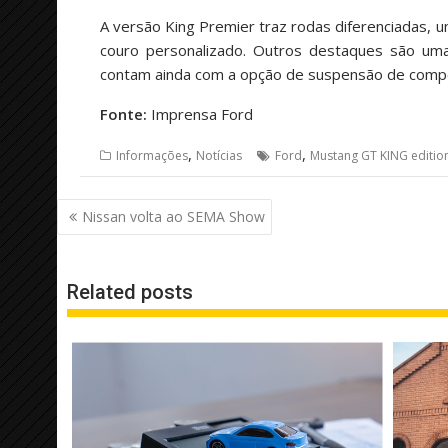
A versão King Premier traz rodas diferenciadas, um
couro personalizado. Outros destaques são uma 
contam ainda com a opção de suspensão de compet
Fonte:
Imprensa Ford
,
,
Informações
Notícias
Ford
Mustang GT KING editio
Navegação
Nissan volta ao SEMA Show
de
Post
Related posts