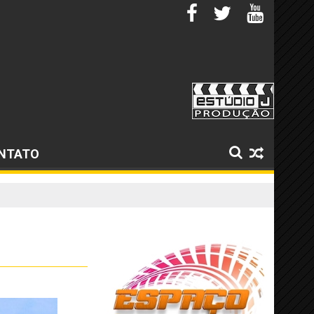
NTATO