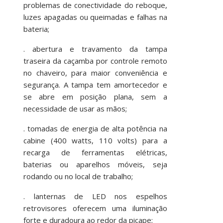
problemas de conectividade do reboque,
luzes apagadas ou queimadas e falhas na
bateria;
. abertura e travamento da tampa
traseira da caçamba por controle remoto
no chaveiro, para maior conveniência e
segurança. A tampa tem amortecedor e
se abre em posição plana, sem a
necessidade de usar as mãos;
. tomadas de energia de alta potência na
cabine (400 watts, 110 volts) para a
recarga de ferramentas elétricas,
baterias ou aparelhos móveis, seja
rodando ou no local de trabalho;
. lanternas de LED nos espelhos
retrovisores oferecem uma iluminação
forte e duradoura ao redor da picape;