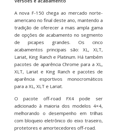
Versões e acabamento
A nova F-150 chega ao mercado norte-
americano no final deste ano, mantendo a
tradição de oferecer a mais ampla gama
de opções de acabamento no segmento
de picapes grandes. Os cinco
acabamentos principais são: XL, XLT,
Lariat, King Ranch e Platinum. Há também
pacotes de aparência Chrome para a XL,
XLT, Lariat e King Ranch e pacotes de
aparência esportivos monocromáticos
para a XL, XLT e Lariat.
O pacote off-road FX4 pode ser
adicionado à maioria dos modelos 4×4,
melhorando o desempenho em trilhas
com bloqueio eletrônico do eixo traseiro,
protetores e amortecedores off-road.