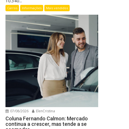
10.340...
Carros
Informações
Mais vendidos
07/08/2026
ElenCristina
Coluna Fernando Calmon: Mercado
continua a crescer, mas tende a se