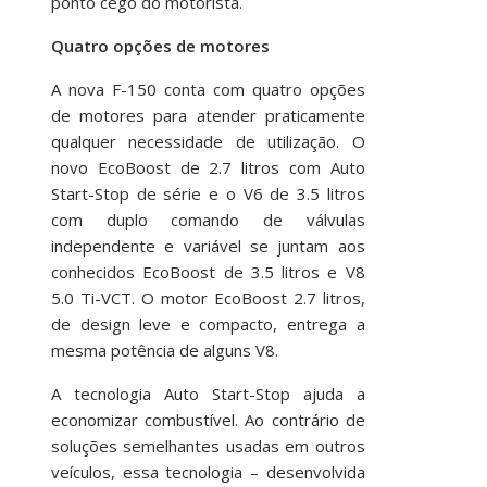
ponto cego do motorista.
Quatro opções de motores
A nova F-150 conta com quatro opções
de motores para atender praticamente
qualquer necessidade de utilização. O
novo EcoBoost de 2.7 litros com Auto
Start-Stop de série e o V6 de 3.5 litros
com duplo comando de válvulas
independente e variável se juntam aos
conhecidos EcoBoost de 3.5 litros e V8
5.0 Ti-VCT. O motor EcoBoost 2.7 litros,
de design leve e compacto, entrega a
mesma potência de alguns V8.
A tecnologia Auto Start-Stop ajuda a
economizar combustível. Ao contrário de
soluções semelhantes usadas em outros
veículos, essa tecnologia – desenvolvida