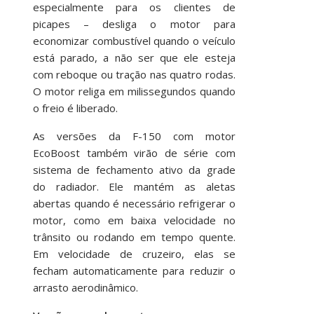
especialmente para os clientes de
picapes – desliga o motor para
economizar combustível quando o veículo
está parado, a não ser que ele esteja
com reboque ou tração nas quatro rodas.
O motor religa em milissegundos quando
o freio é liberado.
As versões da F-150 com motor
EcoBoost também virão de série com
sistema de fechamento ativo da grade
do radiador. Ele mantém as aletas
abertas quando é necessário refrigerar o
motor, como em baixa velocidade no
trânsito ou rodando em tempo quente.
Em velocidade de cruzeiro, elas se
fecham automaticamente para reduzir o
arrasto aerodinâmico.