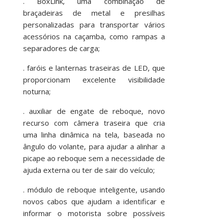
. BoxLink, uma combinação de
braçadeiras de metal e presilhas
personalizadas para transportar vários
acessórios na caçamba, como rampas a
separadores de carga;
. faróis e lanternas traseiras de LED, que
proporcionam excelente visibilidade
noturna;
. auxiliar de engate de reboque, novo
recurso com câmera traseira que cria
uma linha dinâmica na tela, baseada no
ângulo do volante, para ajudar a alinhar a
picape ao reboque sem a necessidade de
ajuda externa ou ter de sair do veículo;
. módulo de reboque inteligente, usando
novos cabos que ajudam a identificar e
informar o motorista sobre possíveis