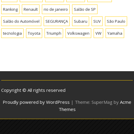
Ranking
Renault
rio de janeiro
Salão de SP
Salão do Automóvel
SEGURANÇA
Subaru
SUV
São Paulo
tecnologia
Toyota
Triumph
Volkswagen
VW
Yamaha
Copyright © All rights reserved
Proudly powered by WordPress
|
Theme: SuperMag by
Acme
Themes