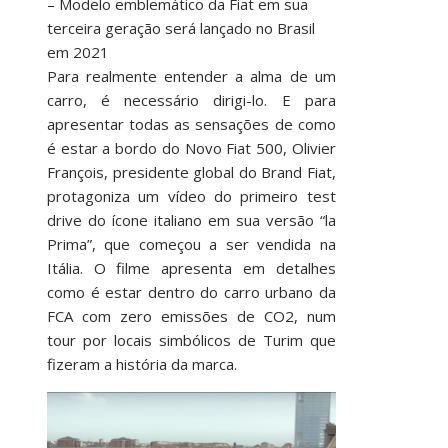
– Modelo emblemático da Fiat em sua
terceira geração será lançado no Brasil
em 2021
Para realmente entender a alma de um
carro, é necessário dirigi-lo. E para
apresentar todas as sensações de como
é estar a bordo do Novo Fiat 500, Olivier
François, presidente global do Brand Fiat,
protagoniza um vídeo do primeiro test
drive do ícone italiano em sua versão “la
Prima”, que começou a ser vendida na
Itália. O filme apresenta em detalhes
como é estar dentro do carro urbano da
FCA com zero emissões de CO2, num
tour por locais simbólicos de Turim que
fizeram a história da marca.