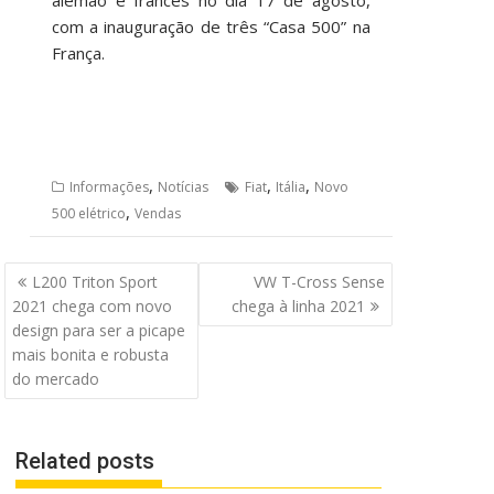
alemão e francês no dia 17 de agosto,
com a inauguração de três “Casa 500” na
França.
,
,
,
Informações
Notícias
Fiat
Itália
Novo
,
500 elétrico
Vendas
Navegação
L200 Triton Sport
VW T-Cross Sense
de
2021 chega com novo
chega à linha 2021
Post
design para ser a picape
mais bonita e robusta
do mercado
Related posts