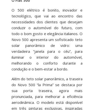
O Fiat 500
O 500 elétrico é bonito, inovador e
tecnológico, que vai ao encontro das
necessidades dos clientes que desejam
conduzir o automóvel do futuro, com
todo o bom gosto e elegância italianos. O
Novo 500 apresenta um sofisticado teto
solar panorâmico de vidro: uma
verdadeira “janela para o céu”, para
iluminar o interior do automóvel,
melhorando o conforto durante a
condução e o bem-estar a bordo.
Além do teto solar panorâmico, a traseira
do Novo 500 “la Prima” se destaca por
sua porta traseira, agora mais
pronunciada, para melhorar a eficiência
aerodinâmica. O modelo está disponível
em três pinturas exclusivas, inspiradas