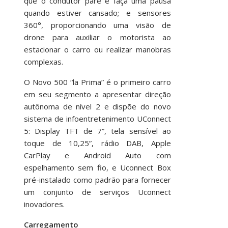
que o condutor pare e faça uma pausa
quando estiver cansado; e sensores
360°, proporcionando uma visão de
drone para auxiliar o motorista ao
estacionar o carro ou realizar manobras
complexas.
O Novo 500 “la Prima” é o primeiro carro
em seu segmento a apresentar direção
autônoma de nível 2 e dispõe do novo
sistema de infoentretenimento UConnect
5: Display TFT de 7”, tela sensível ao
toque de 10,25”, rádio DAB, Apple
CarPlay e Android Auto com
espelhamento sem fio, e Uconnect Box
pré-instalado como padrão para fornecer
um conjunto de serviços Uconnect
inovadores.
Carregamento