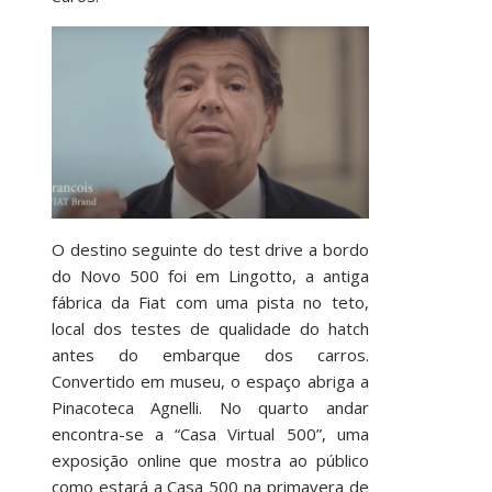
O destino seguinte do test drive a bordo
do Novo 500 foi em Lingotto, a antiga
fábrica da Fiat com uma pista no teto,
local dos testes de qualidade do hatch
antes do embarque dos carros.
Convertido em museu, o espaço abriga a
Pinacoteca Agnelli. No quarto andar
encontra-se a “Casa Virtual 500”, uma
exposição online que mostra ao público
como estará a Casa 500 na primavera de