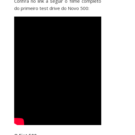
Confira no link a seguir o filme completo
do primeiro test drive do Novo 500: