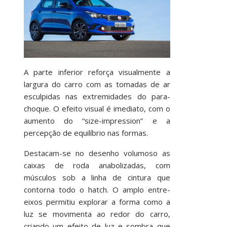
A parte inferior reforça visualmente a
largura do carro com as tomadas de ar
esculpidas nas extremidades do para-
choque. O efeito visual é imediato, com o
aumento do “size-impression” e a
percepção de equilíbrio nas formas.
Destacam-se no desenho volumoso as
caixas de roda anabolizadas, com
músculos sob a linha de cintura que
contorna todo o hatch. O amplo entre-
eixos permitiu explorar a forma como a
luz se movimenta ao redor do carro,
criando um efeito de luz e sombra que