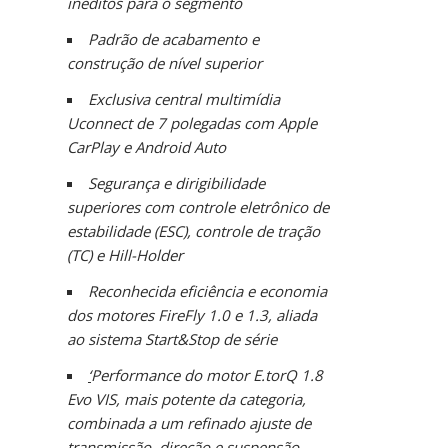
inéditos para o segmento
Padrão de acabamento e
construção de nível superior
Exclusiva central multimídia
Uconnect de 7 polegadas com Apple
CarPlay e Android Auto
Segurança e dirigibilidade
superiores com controle eletrônico de
estabilidade (ESC), controle de tração
(TC) e Hill-Holder
Reconhecida eficiência e economia
dos motores FireFly 1.0 e 1.3, aliada
ao sistema Start&Stop de série
‘
Performance do motor E.torQ 1.8
Evo VIS, mais potente da categoria,
combinada a um refinado ajuste de
transmissão, direção e suspensão