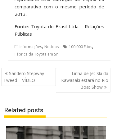
comparativo com o mesmo período de
2013.
Fonte:
Toyota do Brasil Ltda – Relações
Públicas
,
,
Informações
Notícias
100.000 Etios
Fábrica da Toyota em SP
Navegação
Sandero Stepway
Linha de Jet Ski da
de
Tweed – VÍDEO
Kawasaki estará no Rio
Post
Boat Show
Related posts