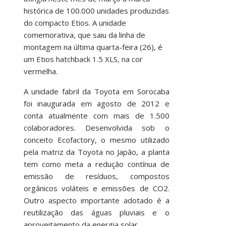
histórica de 100.000 unidades produzidas
do compacto Etios. A unidade
comemorativa, que saiu da linha de
montagem na última quarta-feira (26), é
um Etios hatchback 1.5 XLS, na cor
vermelha.
A unidade fabril da Toyota em Sorocaba
foi inaugurada em agosto de 2012 e
conta atualmente com mais de 1.500
colaboradores. Desenvolvida sob o
conceito Ecofactory, o mesmo utilizado
pela matriz da Toyota no Japão, a planta
tem como meta a redução contínua de
emissão de resíduos, compostos
orgânicos voláteis e emissões de CO2.
Outro aspecto importante adotado é a
reutilização das águas pluviais e o
aproveitamento da energia solar.