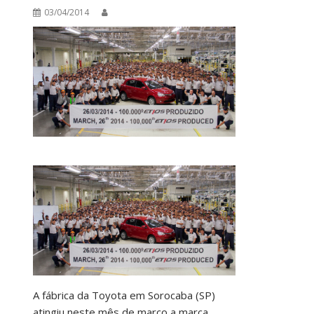
03/04/2014
A fábrica da Toyota em Sorocaba (SP)
atingiu neste mês de março a marca