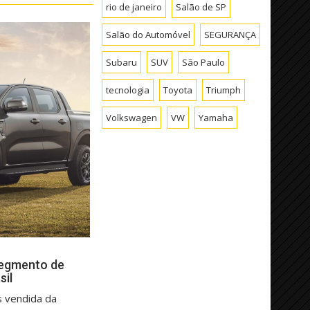
rio de janeiro
Salão de SP
Salão do Automóvel
SEGURANÇA
Subaru
SUV
São Paulo
tecnologia
Toyota
Triumph
Volkswagen
VW
Yamaha
segmento de
sil
s vendida da