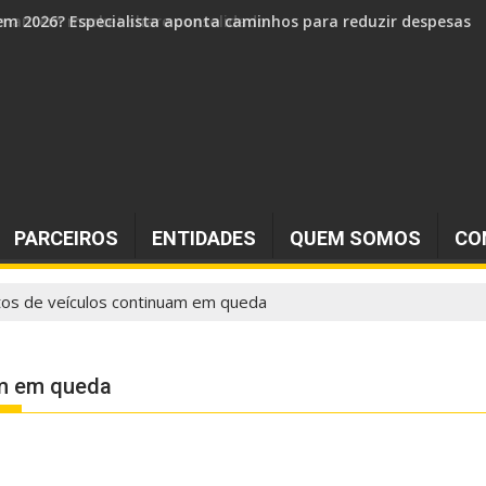
 e mantém market share consolidado
PARCEIROS
ENTIDADES
QUEM SOMOS
CO
os de veículos continuam em queda
m em queda