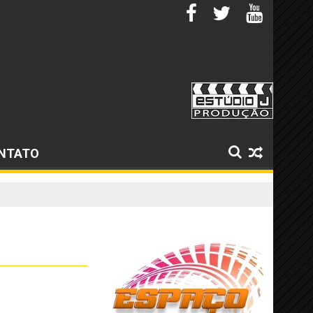
NTATO