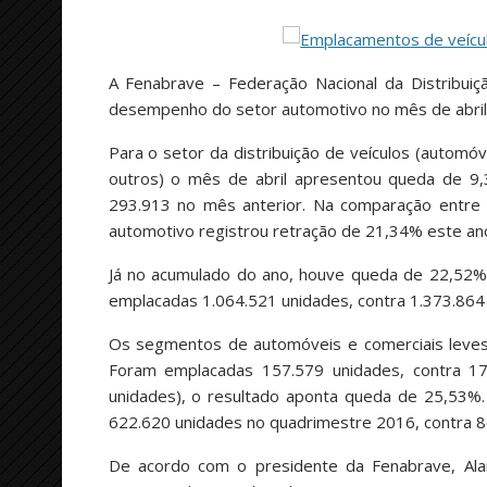
A Fenabrave – Federação Nacional da Distribuiç
desempenho do setor automotivo no mês de abril
Para o setor da distribuição de veículos (automóv
outros) o mês de abril apresentou queda de 9,
293.913 no mês anterior. Na comparação entre
automotivo registrou retração de 21,34% este an
Já no acumulado do ano, houve queda de 22,52%
emplacadas 1.064.521 unidades, contra 1.373.86
Os segmentos de automóveis e comerciais leves
Foram emplacadas 157.579 unidades, contra 1
unidades), o resultado aponta queda de 25,53%
622.620 unidades no quadrimestre 2016, contra 
De acordo com o presidente da Fenabrave, Alar