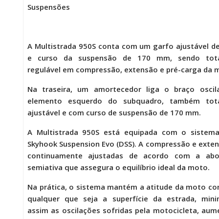
Suspensões
A
Multistrada 950S
conta com um garfo ajustável d
e curso da suspensão de 170 mm, sendo tot
regulável em compressão, extensão e pré-carga da m
Na traseira, um amortecedor liga o braço oscil
elemento esquerdo do subquadro, também tot
ajustável e com curso de suspensão de 170 mm.
A
Multistrada 950S
está equipada com o sistema
Skyhook Suspension Evo (DSS). A compressão e exte
continuamente ajustadas de acordo com a ab
semiativa que assegura o equilíbrio ideal da moto.
Na prática, o sistema mantém a atitude da moto co
qualquer que seja a superfície da estrada, mini
assim as oscilações sofridas pela motocicleta, au