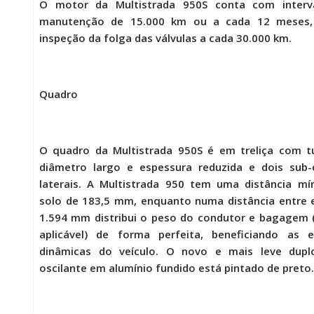
O motor da
Multistrada 950S
conta com interv
manutenção de 15.000 km ou a cada 12 meses
inspeção da folga das válvulas a cada 30.000 km.
Quadro
O quadro da
Multistrada 950S
é em treliça com t
diâmetro largo e espessura reduzida e dois sub-
laterais. A
Multistrada 950
tem uma distância mí
solo de 183,5 mm, enquanto numa distância entre 
1.594 mm distribui o peso do condutor e bagagem
aplicável) de forma perfeita, beneficiando as e
dinâmicas do veículo. O novo e mais leve dupl
oscilante em alumínio fundido está pintado de preto.