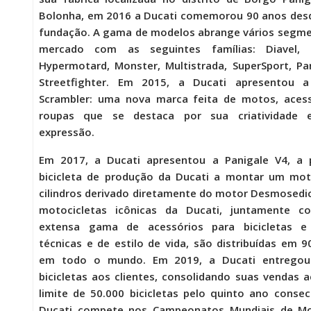
Bolonha, em 2016 a Ducati comemorou 90 anos des
fundação. A gama de modelos abrange vários segm
mercado com as seguintes famílias: Diavel, X
Hypermotard, Monster, Multistrada, SuperSport, Pa
Streetfighter. Em 2015, a Ducati apresentou a
Scrambler: uma nova marca feita de motos, acess
roupas que se destaca por sua criatividade 
expressão.
Em 2017, a Ducati apresentou a Panigale V4, a p
bicicleta de produção da Ducati a montar um mot
cilindros derivado diretamente do motor Desmosedic
motocicletas icônicas da Ducati, juntamente 
extensa gama de acessórios para bicicletas e
técnicas e de estilo de vida, são distribuídas em 9
em todo o mundo. Em 2019, a Ducati entregou
bicicletas aos clientes, consolidando suas vendas 
limite de 50.000 bicicletas pelo quinto ano consec
Ducati compete nos Campeonatos Mundiais de M