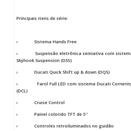
Principais itens de série:
› Sistema Hands Free
› Suspensão eletrônica semiativa com sistema
Skyhook Suspension (DSS)
› Ducati Quick Shift up & down (DQS)
› Farol Full LED com sistema Ducati Cornering
(DCL)
› Cruise Control
› Painel colorido TFT de 5″
› Controles retroiluminados no guidão