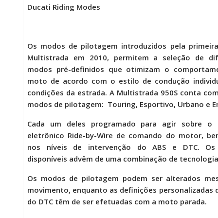
Ducati Riding Modes
Os modos de pilotagem introduzidos pela primeir
Multistrada em 2010, permitem a seleção de dif
modos pré-definidos que otimizam o comportam
moto de acordo com o estilo de condução individ
condições da estrada. A
Multistrada 950S
conta com
modos de pilotagem: Touring, Esportivo, Urbano e E
Cada um deles programado para agir sobre o 
eletrônico Ride-by-Wire de comando do motor, b
nos níveis de intervenção do ABS e DTC. O
disponíveis advêm de uma combinação de tecnologia
Os modos de pilotagem podem ser alterados m
movimento, enquanto as definições personalizadas 
do DTC têm de ser efetuadas com a moto parada.