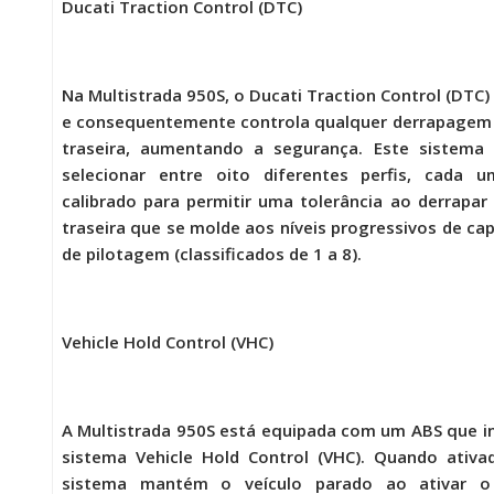
Ducati Traction Control (DTC)
Na
Multistrada 950S,
o Ducati Traction Control (DTC)
e consequentemente controla qualquer derrapagem
traseira, aumentando a segurança. Este sistema 
selecionar entre oito diferentes perfis, cada u
calibrado para permitir uma tolerância ao derrapar
traseira que se molde aos níveis progressivos de ca
de pilotagem (classificados de 1 a 8).
Vehicle Hold Control (VHC)
A
Multistrada 950S
está equipada com um ABS que i
sistema Vehicle Hold Control (VHC). Quando ativa
sistema mantém o veículo parado ao ativar o