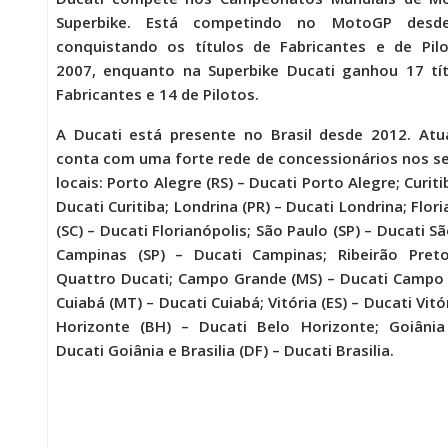
Superbike. Está competindo no MotoGP desd
conquistando os títulos de Fabricantes e de Pil
2007, enquanto na Superbike Ducati ganhou 17 tí
Fabricantes e 14 de Pilotos.
A Ducati está presente no Brasil desde 2012. At
conta com uma forte rede de concessionários nos s
locais: Porto Alegre (RS) – Ducati Porto Alegre; Curiti
Ducati Curitiba; Londrina (PR) – Ducati Londrina; Flor
(SC) – Ducati Florianópolis; São Paulo (SP) – Ducati S
Campinas (SP) – Ducati Campinas; Ribeirão Preto
Quattro Ducati; Campo Grande (MS) – Ducati Campo
Cuiabá (MT) – Ducati Cuiabá; Vitória (ES) – Ducati Vitó
Horizonte (BH) – Ducati Belo Horizonte; Goiânia
Ducati Goiânia e Brasilia (DF) – Ducati Brasilia.