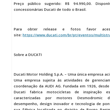
Preço público sugerido: R$ 94.990,00. Disponí
concessionárias Ducati de todo o Brasil.
Para obter release e fotos favor ace
site:
https://www.ducati.com/br/pt/eventos/multist
Sobre a DUCATI
Ducati Motor Holding S.p.A. – Uma única empresa aci
Uma empresa sujeita às atividades de gerencia
coordenação da AUDI AG. Fundada em 1926, desde 
Ducati fabrica motocicletas de inspiração esp
caracterizadas por motores Desmodromic d
desempenho, design inovador e tecnologia de pon
sua fábrica localizada no distrito de Borgo Pani