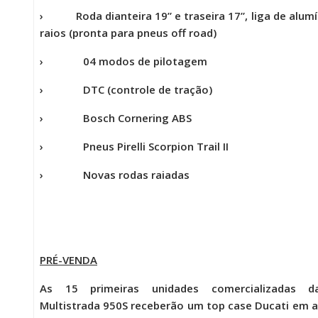
› Roda dianteira 19” e traseira 17”, liga de alum
raios (pronta para pneus off road)
› 04 modos de pilotagem
› DTC (controle de tração)
› Bosch Cornering ABS
› Pneus Pirelli Scorpion Trail II
› Novas rodas raiadas
PRÉ-VENDA
As 15 primeiras unidades comercializadas 
Multistrada 950S receberão um top case Ducati em a