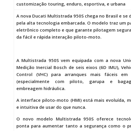
customização touring, enduro, esportiva, e urbana
A nova
Ducati Multistrada 950S
chega no Brasil e se 
pela alta tecnologia embarcada. O
modelo traz um p
eletrônico completo e que garante pilotagem segura
da fácil e rápida interação piloto-moto.
A
Multistrada 950S
vem equipada com a nova Uni
Medição Inercial Bosch de seis eixos (6D IMU), Vehi
Control (VHC) para arranques mais fáceis em 
(especialmente com piloto, garupa e baga
embreagem hidráulica.
A interface piloto-moto (HMI) está mais evoluída, ma
e intuitiva de usar do que nunca.
O novo modelo
Multistrada 950S
oferece tecnol
ponta para aumentar tanto a segurança como o pr