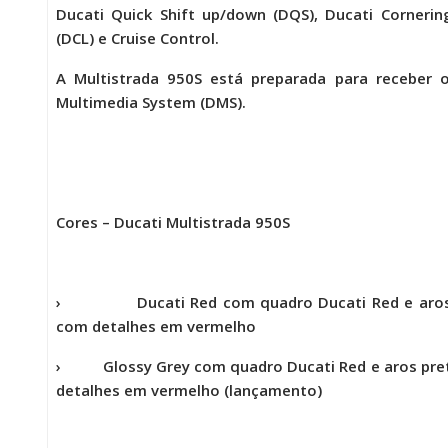
Ducati Quick Shift up/down (DQS), Ducati Cornerin
(DCL) e Cruise Control.
A
Multistrada 950S
está preparada para receber o
Multimedia System (DMS).
Cores – Ducati Multistrada 950S
› Ducati Red com quadro
Ducati Red e aro
com detalhes em vermelho
›
Glossy Grey com quadro Ducati Red e aros pr
detalhes em vermelho (lançamento)