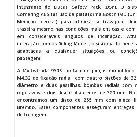
integrante do Ducati Safety Pack (DSP). O sis
Cornering ABS faz uso da plataforma Bosch IMU (Un
Medição Inercial) para otimizar a travagem dian
traseira mesmo nas condições mais críticas e co
em consideráveis ângulos de inclinação. Atr
interação com os Riding Modes, o sistema fornece 
adaptadas a quaisquer situações ou condi
pilotagem.
A
Multistrada 950S
conta com pinças monobloco
M4.32 de fixação radial, com quatro pistões de 
diâmetro e duas pastilhas, bombas radiais com 
reguláveis e dois discos dianteiros de 320 mm. Na 
encontramos um disco de 265 mm com pinça fl
Brembo. Estes componentes asseguram entregas 
de frenagem.