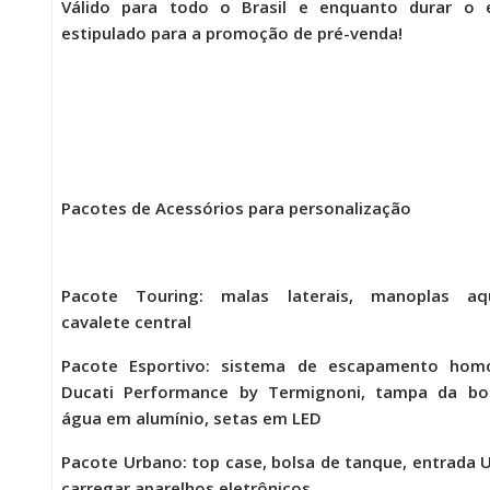
Válido para todo o Brasil e enquanto durar o 
estipulado para a promoção de pré-venda!
Pacotes de Acessórios para personalização
Pacote Touring
:
malas laterais, manoplas aqu
cavalete central
Pacote Esportivo
: sistema de escapamento hom
Ducati Performance by Termignoni, tampa da b
água em alumínio, setas em LED
Pacote Urbano
: top case, bolsa de tanque, entrada 
carregar aparelhos eletrônicos