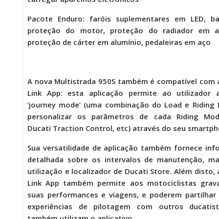
Pacote Enduro
: faróis suplementares em LED, ba
proteção do motor, proteção do radiador em al
proteção de cárter em alumínio, pedaleiras em aço
A nova
Multistrada 950S
também é compatível com a
Link App: esta aplicação permite ao utilizador 
‘journey mode’ (uma combinação do Load e Riding
personalizar os parâmetros de cada Riding Mod
Ducati Traction Control, etc) através do seu smartph
Sua versatilidade de aplicação também fornece in
detalhada sobre os intervalos de manutenção, ma
utilização e localizador de Ducati Store. Além disto, 
Link App também permite aos motociclistas grav
suas performances e viagens, e poderem partilhar
experiências de pilotagem com outros ducatis
também utilizam o aplicativo.