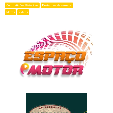
Competições Históricas
Destaques da semana
Motos
Videos