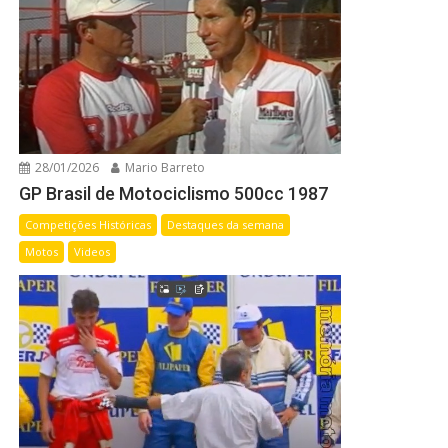
28/01/2026
Mario Barreto
GP Brasil de Motociclismo 500cc 1987
Competições Históricas
Destaques da semana
Motos
Videos