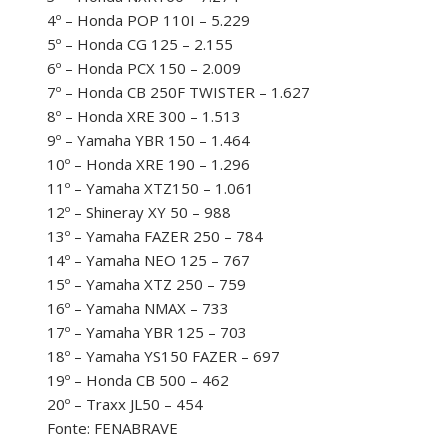
4º – Honda POP 110I – 5.229
5º – Honda CG 125 – 2.155
6º – Honda PCX 150 – 2.009
7º – Honda CB 250F TWISTER – 1.627
8º – Honda XRE 300 – 1.513
9º – Yamaha YBR 150 – 1.464
10º – Honda XRE 190 – 1.296
11º – Yamaha XTZ150 – 1.061
12º – Shineray XY 50 – 988
13º – Yamaha FAZER 250 – 784
14º – Yamaha NEO 125 – 767
15º – Yamaha XTZ 250 – 759
16º – Yamaha NMAX – 733
17º – Yamaha YBR 125 – 703
18º – Yamaha YS150 FAZER – 697
19º – Honda CB 500 – 462
20º – Traxx JL50 – 454
Fonte: FENABRAVE