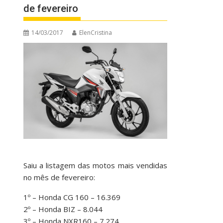
de fevereiro
14/03/2017
ElenCristina
Saiu a listagem das motos mais vendidas
no mês de fevereiro:
1º – Honda CG 160 – 16.369
2º – Honda BIZ – 8.044
3º – Honda NXR160 – 7.274