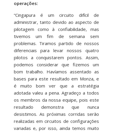
operações:
“Cingapura é um circuito difícil de
administrar, tanto devido ao aspecto de
pilotagem como à confiabilidade, mas
tivemos um fim de semana sem
problemas. Tiramos partido de nossos
diferenciais para levar nossos quatro
pilotos a conquistarem pontos. Assim,
podemos considerar que fizemos um
bom trabalho. Havíamos assentado as
bases para este resultado em Monza, e
é muito bom ver que a estratégia
adotada valeu a pena. Agradeço a todos
os membros da nossa equipe, pois este
resultado demonstra que nunca
desistimos. As próximas corridas serão
realizadas em circuitos de configurações
variadas e, por isso, ainda temos muito