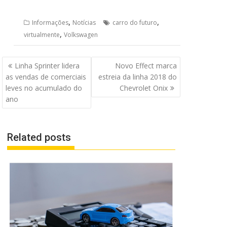
,
,
Informações
Notícias
carro do futuro
,
virtualmente
Volkswagen
Navegação
Linha Sprinter lidera
Novo Effect marca
de
as vendas de comerciais
estreia da linha 2018 do
Post
leves no acumulado do
Chevrolet Onix
ano
Related posts