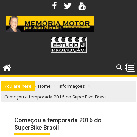
Skip
to
content
You are here
Home
Informações
Começou a temporada 2016 do SuperBike Brasil
Começou a temporada 2016 do
SuperBike Brasil