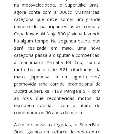
na motovelocidade, o SuperBike Brasil
agora conta com a 300cc Multimarcas,
categoria que deve somar um grande
número de participantes assim como a
Copa Kawasaki Ninja 300 já vinha fazendo
há algum tempo. Na segunda etapa, que
será realizada em maio, uma nova
categoria passa a disputar a competição:
a monomarca Yamaha R3 Cup, com a
moto bicilíndrica de 321 cilindradas da
marca japonesa. Já em agosto será
promovida uma corrida promocional da
Ducati SuperBike 1199 Panigale S – com
as mais que reconhecidas motos da
escuderia italiana – com o intuito de
comemorar os 90 anos da marca.
Além de novas categorias, o SuperBike
Brasil ganhou um reforço de peso entre