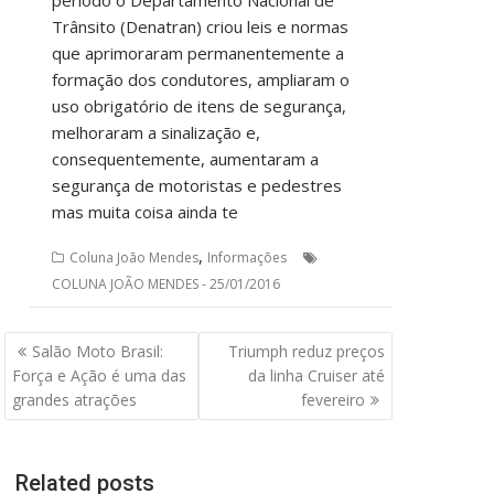
Trânsito (Denatran) criou leis e normas
que aprimoraram permanentemente a
formação dos condutores, ampliaram o
uso obrigatório de itens de segurança,
melhoraram a sinalização e,
consequentemente, aumentaram a
segurança de motoristas e pedestres
mas muita coisa ainda te
,
Coluna João Mendes
Informações
COLUNA JOÃO MENDES - 25/01/2016
Navegação
Salão Moto Brasil:
Triumph reduz preços
de
Força e Ação é uma das
da linha Cruiser até
Post
grandes atrações
fevereiro
Related posts