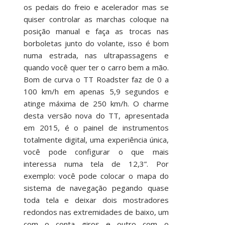
os pedais do freio e acelerador mas se
quiser controlar as marchas coloque na
posição manual e faça as trocas nas
borboletas junto do volante, isso é bom
numa estrada, nas ultrapassagens e
quando você quer ter o carro bem a mão.
Bom de curva o TT Roadster faz de 0 a
100 km/h em apenas 5,9 segundos e
atinge máxima de 250 km/h. O charme
desta versão nova do TT, apresentada
em 2015, é o painel de instrumentos
totalmente digital, uma experiência única,
você pode configurar o que mais
interessa numa tela de 12,3”. Por
exemplo: você pode colocar o mapa do
sistema de navegação pegando quase
toda tela e deixar dois mostradores
redondos nas extremidades de baixo, um
com o conta giros e outro com o