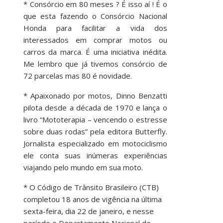
* Consórcio em 80 meses ? É isso aí ! É o
que esta fazendo o Consórcio Nacional
Honda para facilitar a vida dos
interessados em comprar motos ou
carros da marca. É uma iniciativa inédita.
Me lembro que já tivemos consórcio de
72 parcelas mas 80 é novidade.
* Apaixonado por motos, Dinno Benzatti
pilota desde a década de 1970 e lança o
livro “Mototerapia – vencendo o estresse
sobre duas rodas” pela editora Butterfly.
Jornalista especializado em motociclismo
ele conta suas inúmeras experiências
viajando pelo mundo em sua moto.
* O Código de Trânsito Brasileiro (CTB)
completou 18 anos de vigência na última
sexta-feira, dia 22 de janeiro, e nesse
período o Departamento Nacional de