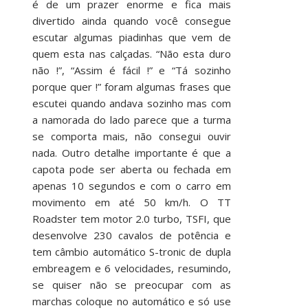
é de um prazer enorme e fica mais
divertido ainda quando você consegue
escutar algumas piadinhas que vem de
quem esta nas calçadas. “Não esta duro
não !”, “Assim é fácil !” e “Tá sozinho
porque quer !” foram algumas frases que
escutei quando andava sozinho mas com
a namorada do lado parece que a turma
se comporta mais, não consegui ouvir
nada. Outro detalhe importante é que a
capota pode ser aberta ou fechada em
apenas 10 segundos e com o carro em
movimento em até 50 km/h. O TT
Roadster tem motor 2.0 turbo, TSFI, que
desenvolve 230 cavalos de potência e
tem câmbio automático S-tronic de dupla
embreagem e 6 velocidades, resumindo,
se quiser não se preocupar com as
marchas coloque no automático e só use