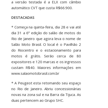
a versão testada é a ELX com câmbio
automático CVT que custa R$66.900.
DESTACADAS
* Começa na quinta-feira, dia 28 e vai até
dia 31 a 6ª edição do salão de motos do
Rio de Janeiro que agora leva o nome de
Salão Moto Brasil. O local é o Pavilhão 2
do Riocentro e o estacionamento para
motos é grátis. Serão cerca de 80
expositores e 120 marcas e os ingressos
custam R$40. Maiores informações em
www.salaomotobrasil.com.br
* A Peugeot esta retomando seu espaço
no Rio de Janeiro. Abriu concessionárias
novas na zona sul e na Barra da Tijuca. As
duas pertencem ao Grupo SHC.