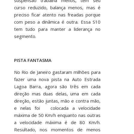
suspensão trabalha menos, tem seu
curso reduzido, balança menos, mas é
preciso ficar atento nas freadas porque
com peso a dinâmica é outra. Essa S10
tem tudo para manter a liderança no
segmento.
PISTA FANTASMA
No Rio de Janeiro gastaram milhões para
fazer uma nova pista na Auto Estrada
Lagoa Barra, agora são três em cada
direção mas duas delas, uma em cada
direção, estão juntas, mão e contra mão,
e nelas foi colocada a velocidade
máxima de 50 Km/h enquanto nas outras
a velocidade máxima é de 80 Km/h.
Resultado, nos momentos de menos