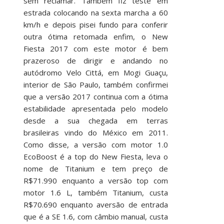
sem reclamar. Também fiz teste em
estrada colocando na sexta marcha a 60
km/h e depois pisei fundo para conferir
outra ótima retomada enfim, o New
Fiesta 2017 com este motor é bem
prazeroso de dirigir e andando no
autódromo Velo Cittá, em Mogi Guaçu,
interior de São Paulo, também confirmei
que a versão 2017 continua com a ótima
estabilidade apresentada pelo modelo
desde a sua chegada em terras
brasileiras vindo do México em 2011.
Como disse, a versão com motor 1.0
EcoBoost é a top do New Fiesta, leva o
nome de Titanium e tem preço de
R$71.990 enquanto a versão top com
motor 1.6 L, também Titanium, custa
R$70.690 enquanto aversão de entrada
que é a SE 1.6, com câmbio manual, custa