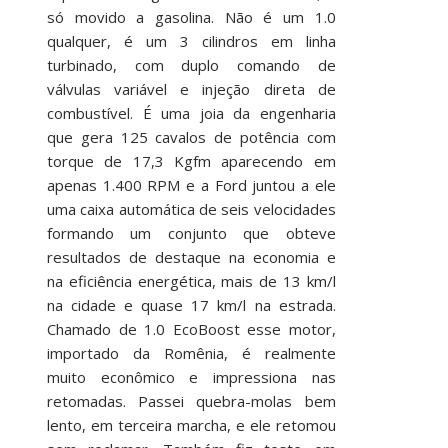
só movido a gasolina. Não é um 1.0
qualquer, é um 3 cilindros em linha
turbinado, com duplo comando de
válvulas variável e injeção direta de
combustível. É uma joia da engenharia
que gera 125 cavalos de potência com
torque de 17,3 Kgfm aparecendo em
apenas 1.400 RPM e a Ford juntou a ele
uma caixa automática de seis velocidades
formando um conjunto que obteve
resultados de destaque na economia e
na eficiência energética, mais de 13 km/l
na cidade e quase 17 km/l na estrada.
Chamado de 1.0 EcoBoost esse motor,
importado da Romênia, é realmente
muito econômico e impressiona nas
retomadas. Passei quebra-molas bem
lento, em terceira marcha, e ele retomou