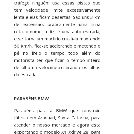
tráfego ninguém usa essas pistas que
tem velocidade limite excessivamente
lenta e elas ficam desertas. São uns 3 km
de extensão, praticamente uma linha
reta, o nome já diz, é uma auto estrada,
e se torna um martírio cruzá-la mantendo
50 Km/h, fica-se acelerando e metendo o
pé no freio o tempo todo além do
motorista ter que ficar o tempo inteiro
de olho no velocímetro tirando os olhos
da estrada.
PARABÉNS BMW
Parabéns para a BMW que construiu
fábrica em Araquari, Santa Catarina, para
atender o nosso mercado e agora esta
exportando o modelo X1 Xdrive 28i para