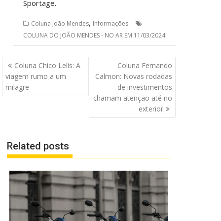
Sportage.
,
Coluna João Mendes
Informações
COLUNA DO JOÃO MENDES - NO AR EM 11/03/2024
Navegação
Coluna Chico Lelis: A
Coluna Fernando
de
viagem rumo a um
Calmon: Novas rodadas
Post
milagre
de investimentos
chamam atenção até no
exterior
Related posts