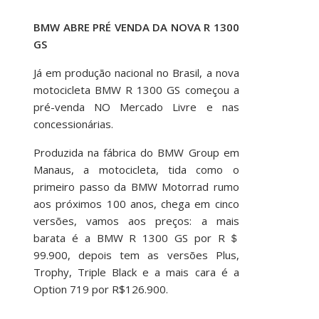
BMW ABRE PRÉ VENDA DA NOVA R 1300
GS
Já em produção nacional no Brasil, a nova
motocicleta BMW R 1300 GS começou a
pré-venda NO Mercado Livre e nas
concessionárias.
Produzida na fábrica do BMW Group em
Manaus, a motocicleta, tida como o
primeiro passo da BMW Motorrad rumo
aos próximos 100 anos, chega em cinco
versões, vamos aos preços: a mais
barata é a BMW R 1300 GS por R＄
99.900, depois tem as versões Plus,
Trophy, Triple Black e a mais cara é a
Option 719 por R$126.900.