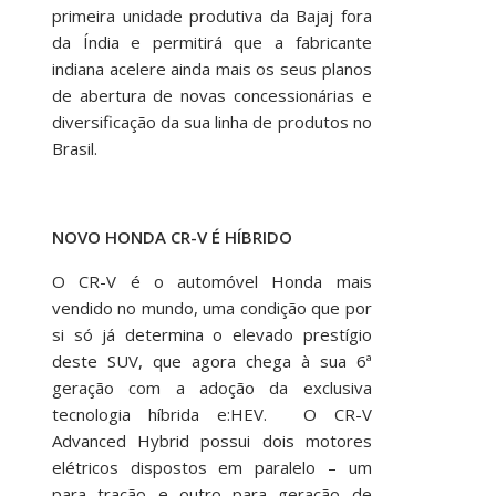
primeira unidade produtiva da Bajaj fora
da Índia e permitirá que a fabricante
indiana acelere ainda mais os seus planos
de abertura de novas concessionárias e
diversificação da sua linha de produtos no
Brasil.
NOVO HONDA CR-V É HÍBRIDO
O CR-V é o automóvel Honda mais
vendido no mundo, uma condição que por
si só já determina o elevado prestígio
deste SUV, que agora chega à sua 6ª
geração com a adoção da exclusiva
tecnologia híbrida e:HEV. O CR-V
Advanced Hybrid possui dois motores
elétricos dispostos em paralelo – um
para tração e outro para geração de