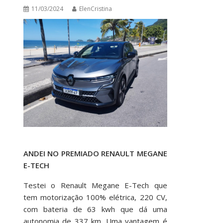
11/03/2024
ElenCristina
ANDEI NO PREMIADO RENAULT MEGANE
E-TECH
Testei o Renault Megane E-Tech que
tem motorização 100% elétrica, 220 CV,
com bateria de 63 kwh que dá uma
autonomia de 337 km. Uma vantagem é