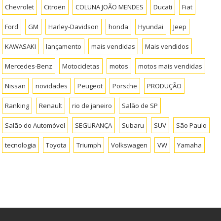
Chevrolet
Citroën
COLUNA JOÃO MENDES
Ducati
Fiat
Ford
GM
Harley-Davidson
honda
Hyundai
Jeep
KAWASAKI
lançamento
mais vendidas
Mais vendidos
Mercedes-Benz
Motocicletas
motos
motos mais vendidas
Nissan
novidades
Peugeot
Porsche
PRODUÇÃO
Ranking
Renault
rio de janeiro
Salão de SP
Salão do Automóvel
SEGURANÇA
Subaru
SUV
São Paulo
tecnologia
Toyota
Triumph
Volkswagen
VW
Yamaha