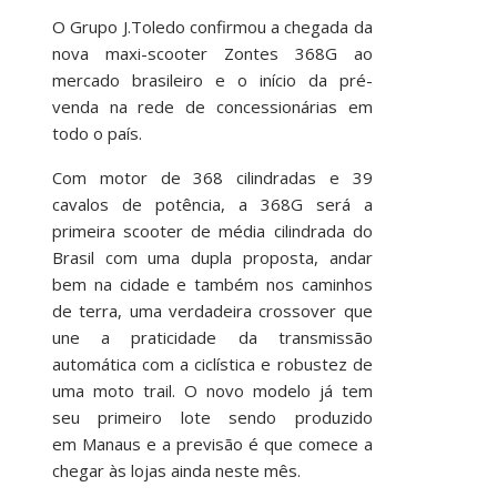
O Grupo J.Toledo confirmou a chegada da
nova maxi-scooter Zontes 368G ao
mercado brasileiro e o início da pré-
venda na rede de concessionárias em
todo o país.
Com motor de 368 cilindradas e 39
cavalos de potência, a 368G será a
primeira scooter de média cilindrada do
Brasil com uma dupla proposta, andar
bem na cidade e também nos caminhos
de terra, uma verdadeira crossover que
une a praticidade da transmissão
automática com a ciclística e robustez de
uma moto trail. O novo modelo já tem
seu primeiro lote sendo produzido
em
Manaus e a
previsão é que comece a
chegar às lojas ainda neste mês.