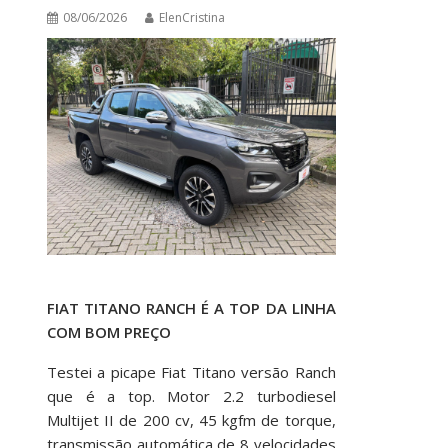
08/06/2026
ElenCristina
FIAT TITANO RANCH É A TOP DA LINHA
COM BOM PREÇO
Testei a picape Fiat Titano versão Ranch
que é a top. Motor 2.2 turbodiesel
Multijet II de 200 cv, 45 kgfm de torque,
transmissão automática de 8 velocidades