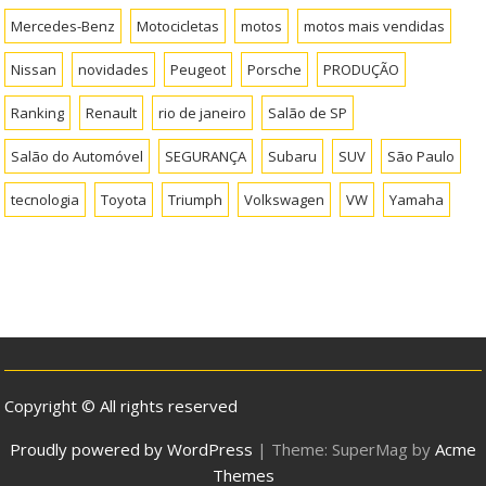
Mercedes-Benz
Motocicletas
motos
motos mais vendidas
Nissan
novidades
Peugeot
Porsche
PRODUÇÃO
Ranking
Renault
rio de janeiro
Salão de SP
Salão do Automóvel
SEGURANÇA
Subaru
SUV
São Paulo
tecnologia
Toyota
Triumph
Volkswagen
VW
Yamaha
Copyright © All rights reserved
Proudly powered by WordPress
|
Theme: SuperMag by
Acme
Themes