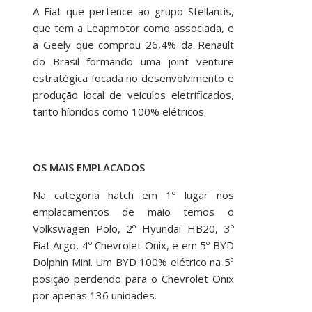
A Fiat que pertence ao grupo Stellantis,
que tem a Leapmotor como associada, e
a Geely que comprou 26,4% da Renault
do Brasil formando uma joint venture
estratégica focada no desenvolvimento e
produção local de veículos eletrificados,
tanto híbridos como 100% elétricos.
OS MAIS EMPLACADOS
Na categoria hatch em 1º lugar nos
emplacamentos de maio temos o
Volkswagen Polo, 2º Hyundai HB20, 3º
Fiat Argo, 4º Chevrolet Onix, e em 5º BYD
Dolphin Mini. Um BYD 100% elétrico na 5ª
posição perdendo para o Chevrolet Onix
por apenas 136 unidades.