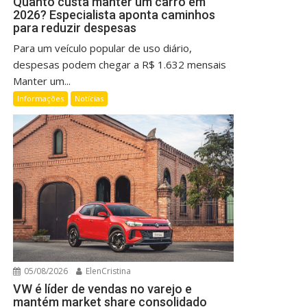
Quanto custa manter um carro em
2026? Especialista aponta caminhos
para reduzir despesas
Para um veículo popular de uso diário,
despesas podem chegar a R$ 1.632 mensais
Manter um...
Informações
Notícias
05/08/2026
ElenCristina
VW é líder de vendas no varejo e
mantém market share consolidado