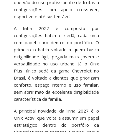
que vão do uso profissional e de frotas a
configurações com apelo crossover,
esportivo e até sustentável.
A linha 2027 é composta por
configurações hatch e sedã, cada uma
com papel claro dentro do portfólio. O
primeiro o hatch voltado a quem busca
dirigibilidade ágil, pegada mais jovem e
versatilidade no uso urbano. Já o Onix
Plus, único sedã da gama Chevrolet no
Brasil, é voltado a clientes que priorizam
conforto, espaço interno e uso familiar,
sem abrir mão da excelente dirigibilidade
característica da família.
A principal novidade da linha 2027 é o
Onix Activ, que volta a assumir um papel
estratégico dentro do portfólio da
Chevrolet com suspensão elevada, pneus