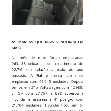
AS MARCAS QUE MAIS VENDERAM EM
MAIO
No mês de maio foram emplacadas
263.138 unidades, um crescimento de
22,7% em relação a maio do ano
passado. A Fiat é marca que mais
emplacou com 49.645 unidades. Depois
temos em 2º a Volkswagen com 42.988,
3º GM com 27.767, a BYD superou a
Hyundai e assumiu a 4ª posição com
21.704 unidades, Hyundai ficou em 5º
com 20.234 e completando o top 10