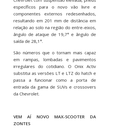
específicos para o novo vão livre e
componentes externos redesenhados,
resultando em 201 mm de distância em
relação ao solo na região do entre-eixos,
ângulo de ataque de 19,7° e ângulo de
saída de 28,1°.
São números que o tornam mais capaz
em rampas, lombadas e pavimentos
irregulares do cotidiano. O Onix Activ
substitui as versões LT e LTZ do hatch e
passa a funcionar como a porta de
entrada da gama de SUVs e crossovers
da Chevrolet.
VEM AÍ NOVO MAX-SCOOTER DA
ZONTES