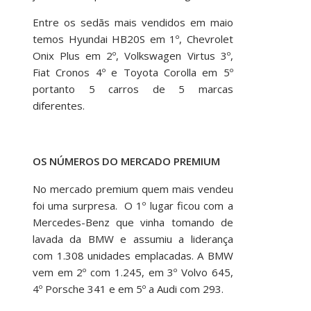
Entre os sedãs mais vendidos em maio
temos Hyundai HB20S em 1º, Chevrolet
Onix Plus em 2º, Volkswagen Virtus 3º,
Fiat Cronos 4º e Toyota Corolla em 5º
portanto 5 carros de 5 marcas
diferentes.
OS NÚMEROS DO MERCADO PREMIUM
No mercado premium quem mais vendeu
foi uma surpresa. O 1º lugar ficou com a
Mercedes-Benz que vinha tomando de
lavada da BMW e assumiu a liderança
com 1.308 unidades emplacadas. A BMW
vem em 2º com 1.245, em 3º Volvo 645,
4º Porsche 341 e em 5º a Audi com 293.