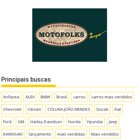
Principais buscas
Anfavea
AUDI
BMW
Brasil
carros
carros mais vendidos
Chevrolet
Citroën
COLUNA JOÃO MENDES
Ducati
Fiat
Ford
GM
Harley-Davidson
honda
Hyundai
Jeep
KAWASAKI
lançamento
mais vendidas
Mais vendidos