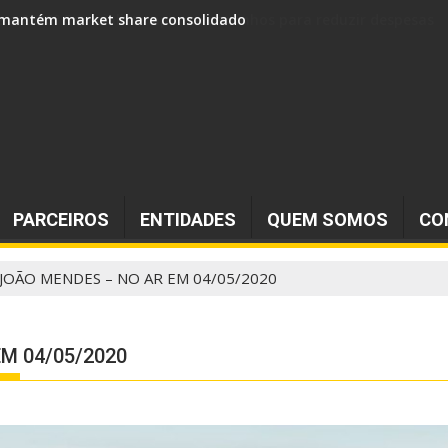
 e mantém market share consolidado
PARCEIROS
ENTIDADES
QUEM SOMOS
CO
JOÃO MENDES – NO AR EM 04/05/2020
M 04/05/2020