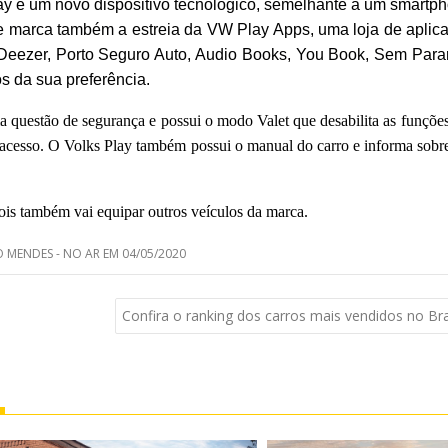
 é um novo dispositivo tecnológico, semelhante a um smartpho
 marca também a estreia da VW Play Apps, uma loja de aplica
 Deezer, Porto Seguro Auto, Audio Books, You Book, Sem Para
os da sua preferência.
questão de segurança e possui o modo Valet que desabilita as funçõe
acesso. O Volks Play também possui o manual do carro e informa sobre 
is também vai equipar outros veículos da marca.
MENDES - NO AR EM 04/05/2020
Confira o ranking dos carros mais vendidos no Bra