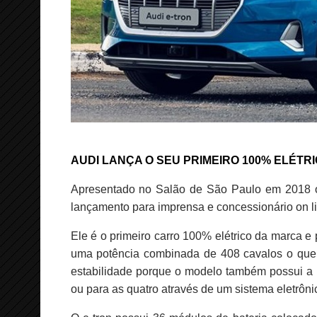
AUDI LANÇA O SEU PRIMEIRO 100% ELÉTR
Apresentado no Salão de São Paulo em 2018 o u
lançamento para imprensa e concessionário on li
Ele é o primeiro carro 100% elétrico da marca e 
uma potência combinada de 408 cavalos o que
estabilidade porque o modelo também possui a no
ou para as quatro através de um sistema eletrôni