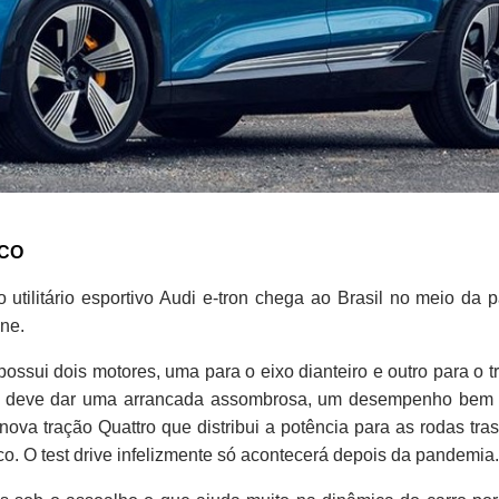
ICO
tilitário esportivo Audi e-tron chega ao Brasil no meio d
ne.
possui dois motores, uma para o eixo dianteiro e outro para o 
 deve dar uma arrancada assombrosa, um desempenho bem e
va tração Quattro que distribui a potência para as rodas tras
co. O test drive infelizmente só acontecerá depois da pandemia.