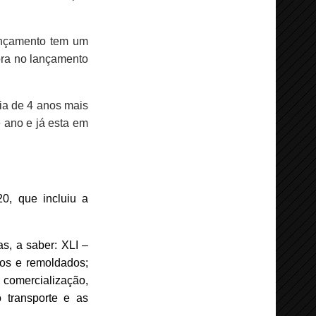
ançamento tem um
ora no lançamento
ia de 4 anos mais
e ano e já esta em
20, que incluiu a
s, a saber: XLI –
vos e remoldados;
, comercialização,
 transporte e as