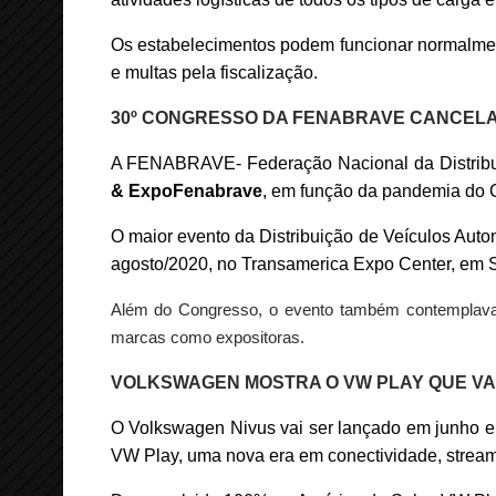
Os estabelecimentos podem funcionar normalme
e multas pela fiscalização.
30º CONGRESSO DA FENABRAVE CANCEL
A FENABRAVE- Federação Nacional da Distribui
& ExpoFenabrav
e
, em função da pandemia do 
O maior evento da Distribuição de Veículos Auto
agosto/2020, no Transamerica Expo Center, em Sã
Além do Congresso, o evento também contemplava 
marcas como expositoras.
VOLKSWAGEN MOSTRA O VW PLAY QUE VAI
O Volkswagen Nivus vai ser lançado em junho e 
VW Play, uma nova era em conectividade, stream