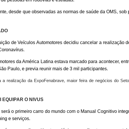
nte, desde que observadas as normas de saúde da OMS, sob 
ADO
ção de Veículos Automotores decidiu cancelar a realização 
Coronavírus.
motores da América Latina estava marcado para acontecer, entr
o Paulo, e previa reunir mais de 3 mil participantes.
a realização da ExpoFenabrave, maior feira de negócios do Set
 EQUIPAR O NIVUS
será o primeiro carro do mundo com o Manual Cognitivo integr
ing e serviços.