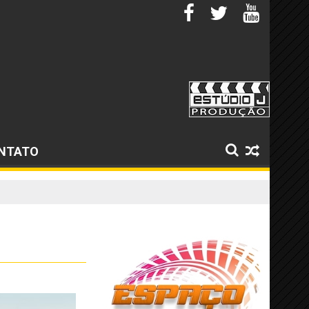
NTATO