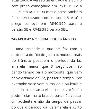
com preço começando em R$35.390 e a
SEL custa R$39.990 mas o carro também
é comercializado com motor 1.5 e aí o
preço começa em R$40.390 para a
versão SE e R$42.390 para a SEL.
“ARAPUCA” NOS SINAIS DE TRÂNSITO
É uma maldade o que se faz com o
motorista do Rio de Janeiro, muitos sinais
de trânsito possuem o período da luz
amarela menor que 3 segundos não
dando tempo para o motorista, que vem
na velocidade da via, passar a tempo. Por
exemplo: Você vem numa via a 60 km/h e
quando a luz amarela acende você não
pode freiar muito brusco para não causar
um acidente e não dá tempo de passar
porque o período da luz amarela é curto