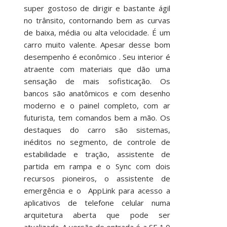
super gostoso de dirigir e bastante ágil
no trânsito, contornando bem as curvas
de baixa, média ou alta velocidade. É um
carro muito valente. Apesar desse bom
desempenho é econômico . Seu interior é
atraente com materiais que dão uma
sensação de mais sofisticação. Os
bancos são anatômicos e com desenho
moderno e o painel completo, com ar
futurista, tem comandos bem a mão. Os
destaques do carro são sistemas,
inéditos no segmento, de controle de
estabilidade e tração, assistente de
partida em rampa e o Sync com dois
recursos pioneiros, o assistente de
emergência e o AppLink para acesso a
aplicativos de telefone celular numa
arquitetura aberta que pode ser
atualizada. A versão de entrada é a SE 1.0