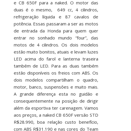
e CB 650F para a naked. O motor das
duas é o mesmo, 649 cc, 4 cilindros,
refrigeração líquida e 87 cavalos de
potência. Essas passaram a ser as motos
de entrada da Honda para quem quer
entrar no sonhado mundo “four”, das
motos de 4 cilindros. Os dois modelos
estão muito bonitos, atuais e levam luzes
LED acima do farol e lanterna traseira
também de LED. Para as duas também
estão disponíveis os freios com ABS. Os
dois modelos compartilham o quadro,
motor, banco, suspensões e muito mais.
A grande diferença esta no guidão e
consequentemente na posição de dirigir
além da esportiva ter carenagem. Vamos
aos preços, a naked CB 650F versão STD
R$28.990, boa relação custo benefício,
com ABS R$31.190 e nas cores do Team