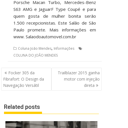
Porsche Macan Turbo, Mercedes-Benz
S63 AMG e JaguarF Type Coupé e para
quem gosta de mulher bonita serão
1.500 recepcionistas. Este Salão de São
Paulo promete. Mais informações em
www. Salaodoautomovel.com.br
,
Coluna João Mendes
Informações
COLUNA DO JOÃO MENDES
Navegação
Focker 305 da
Trailblazer 2015 ganha
de
Fibrafort: O Design da
motor com injeção
Post
direta
Related posts