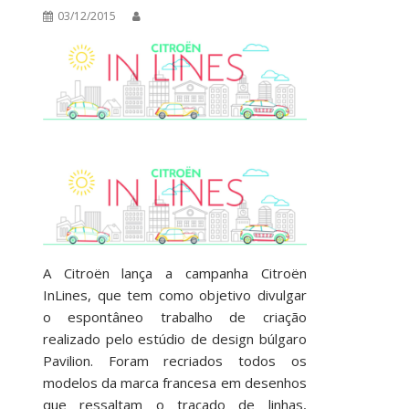
03/12/2015
A Citroën lança a campanha Citroën
InLines, que tem como objetivo divulgar
o espontâneo trabalho de criação
realizado pelo estúdio de design búlgaro
Pavilion. Foram recriados todos os
modelos da marca francesa em desenhos
que ressaltam o traçado de linhas,