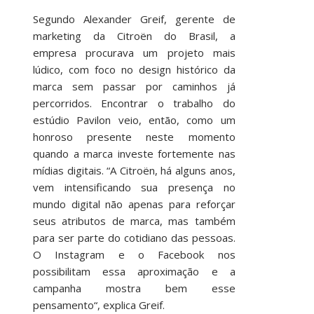
Segundo Alexander Greif, gerente de
marketing da Citroën do Brasil, a
empresa procurava um projeto mais
lúdico, com foco no design histórico da
marca sem passar por caminhos já
percorridos. Encontrar o trabalho do
estúdio Pavilon veio, então, como um
honroso presente neste momento
quando a marca investe fortemente nas
mídias digitais. “A Citroën, há alguns anos,
vem intensificando sua presença no
mundo digital não apenas para reforçar
seus atributos de marca, mas também
para ser parte do cotidiano das pessoas.
O Instagram e o Facebook nos
possibilitam essa aproximação e a
campanha mostra bem esse
pensamento“, explica Greif.