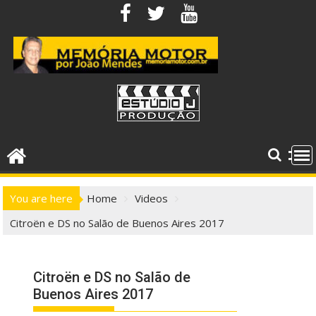
Skip
to
content
You are here
Home
Videos
Citroën e DS no Salão de Buenos Aires 2017
Citroën e DS no Salão de
Buenos Aires 2017