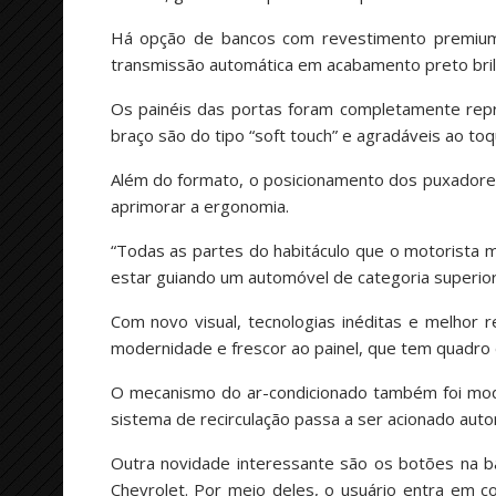
Há opção de bancos com revestimento premium b
transmissão automática em acabamento preto brilh
Os painéis das portas foram completamente repro
braço são do tipo “soft touch” e agradáveis ao 
Além do formato, o posicionamento dos puxadores
aprimorar a ergonomia.
“Todas as partes do habitáculo que o motorista 
estar guiando um automóvel de categoria superior”
Com novo visual, tecnologias inéditas e melhor 
modernidade e frescor ao painel, que tem quadro 
O mecanismo do ar-condicionado também foi mode
sistema de recirculação passa a ser acionado auto
Outra novidade interessante são os botões na b
Chevrolet. Por meio deles, o usuário entra em 