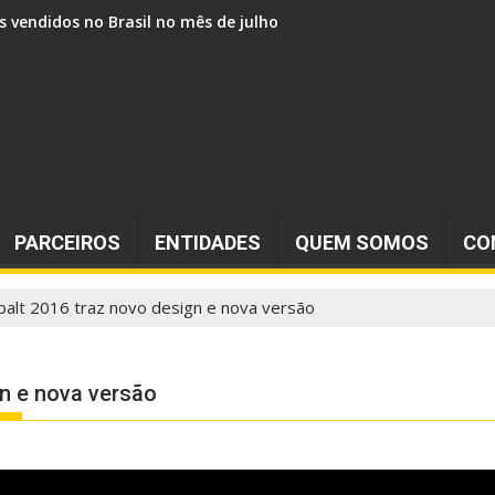
s vendidos no Brasil no mês de julho
PARCEIROS
ENTIDADES
QUEM SOMOS
CO
balt 2016 traz novo design e nova versão
gn e nova versão