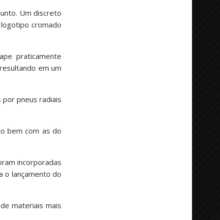
unto. Um discreto
o logotipo cromado
cape praticamente
 resultando em um
 por pneus radiais
ito bem com as do
foram incorporadas
a o lançamento do
de materiais mais