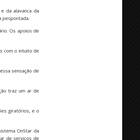
 e da alavanca da
ra pespontada.
rio. Os apoios de
s com o intuito de
l essa sensação de
ação traz um ar de
s giratórios, e o
sistema OnStar da
ir de serviços de