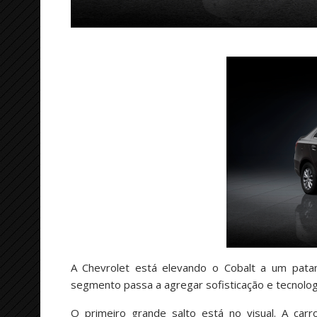
A Chevrolet está elevando o Cobalt a um patam
segmento passa a agregar sofisticação e tecnologi
O primeiro grande salto está no visual. A car