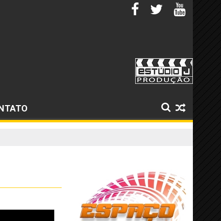
NTATO