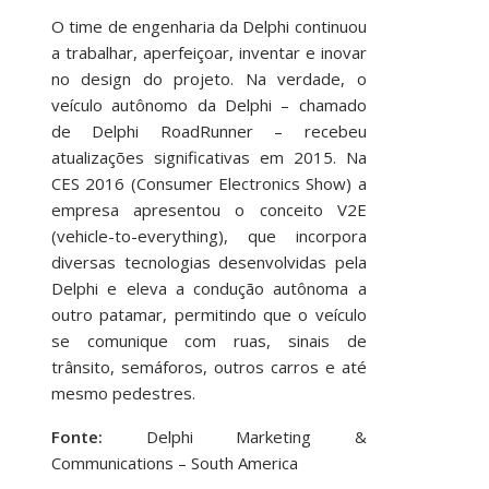
O time de engenharia da Delphi continuou
a trabalhar, aperfeiçoar, inventar e inovar
no design do projeto. Na verdade, o
veículo autônomo da Delphi – chamado
de Delphi RoadRunner – recebeu
atualizações significativas em 2015. Na
CES 2016 (Consumer Electronics Show) a
empresa apresentou o conceito V2E
(vehicle-to-everything), que incorpora
diversas tecnologias desenvolvidas pela
Delphi e eleva a condução autônoma a
outro patamar, permitindo que o veículo
se comunique com ruas, sinais de
trânsito, semáforos, outros carros e até
mesmo pedestres.
Fonte:
Delphi Marketing &
Communications – South America