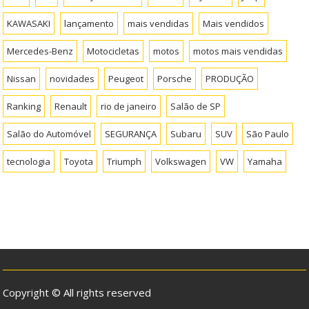
KAWASAKI
lançamento
mais vendidas
Mais vendidos
Mercedes-Benz
Motocicletas
motos
motos mais vendidas
Nissan
novidades
Peugeot
Porsche
PRODUÇÃO
Ranking
Renault
rio de janeiro
Salão de SP
Salão do Automóvel
SEGURANÇA
Subaru
SUV
São Paulo
tecnologia
Toyota
Triumph
Volkswagen
VW
Yamaha
Copyright © All rights reserved