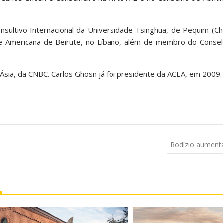
ultivo Internacional da Universidade Tsinghua, de Pequim (C
ade Americana de Beirute, no Líbano, além de membro do Consel
sia, da CNBC. Carlos Ghosn já foi presidente da ACEA, em 2009.
Rodízio aumenta