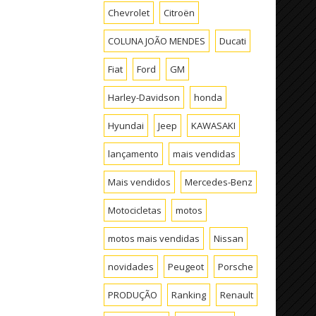
Chevrolet
Citroën
COLUNA JOÃO MENDES
Ducati
Fiat
Ford
GM
Harley-Davidson
honda
Hyundai
Jeep
KAWASAKI
lançamento
mais vendidas
Mais vendidos
Mercedes-Benz
Motocicletas
motos
motos mais vendidas
Nissan
novidades
Peugeot
Porsche
PRODUÇÃO
Ranking
Renault