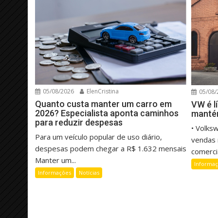
05/08/2026
ElenCristina
05/08/
Quanto custa manter um carro em
VW é l
2026? Especialista aponta caminhos
manté
para reduzir despesas
• Volks
Para um veículo popular de uso diário,
vendas 
despesas podem chegar a R$ 1.632 mensais
comercia
Manter um...
Informa
Informações
Notícias