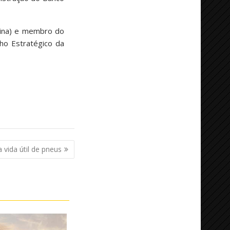
hina) e membro do
ho Estratégico da
 vida útil de pneus