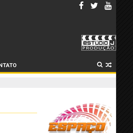
NTATO