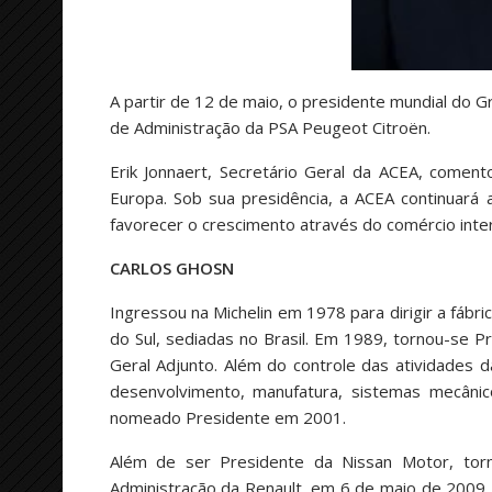
A partir de 12 de maio, o presidente mundial do G
de Administração da PSA Peugeot Citroën.
Erik Jonnaert, Secretário Geral da ACEA, comen
Europa. Sob sua presidência, a ACEA continuará a
favorecer o crescimento através do comércio inte
CARLOS GHOSN
Ingressou na Michelin em 1978 para dirigir a fábr
do Sul, sediadas no Brasil. Em 1989, tornou-se P
Geral Adjunto. Além do controle das atividades
desenvolvimento, manufatura, sistemas mecâni
nomeado Presidente em 2001.
Além de ser Presidente da Nissan Motor, tor
Administração da Renault, em 6 de maio de 2009.