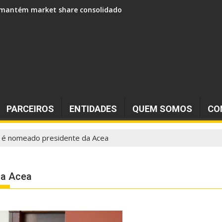
 e mantém market share consolidado
PARCEIROS
ENTIDADES
QUEM SOMOS
CO
 é nomeado presidente da Acea
da Acea