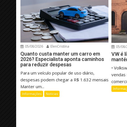
05/08/2026
ElenCristina
05/08/
Quanto custa manter um carro em
VW é l
2026? Especialista aponta caminhos
manté
para reduzir despesas
• Volks
Para um veículo popular de uso diário,
vendas 
despesas podem chegar a R$ 1.632 mensais
comercia
Manter um...
Informa
Informações
Notícias