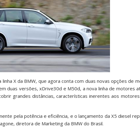
 da linha X da BMW, que agora conta com duas novas opções de 
as em duas versões, xDrive30d e M50d, a nova linha de motores a
rir grandes distâncias, características inerentes aos motores
nte pela potência e eficiência, e o lançamento da X5 diesel r
Dragone, diretora de Marketing da BMW do Brasil.