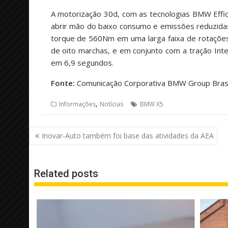
A motorização 30d, com as tecnologias BMW Effic
abrir mão do baixo consumo e emissões reduzidas.
torque de 560Nm em uma larga faixa de rotações
de oito marchas, e em conjunto com a tração Int
em 6,9 segundos.
Fonte:
Comunicação Corporativa BMW Group Brasi
,
Informações
Notícias
BMW X5
Navegação
Inovar-Auto também foi base das atividades da AEA
de
Post
Related posts