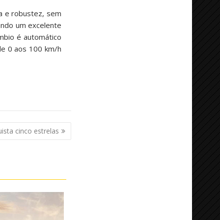
a e robustez, sem
cendo um excelente
mbio é automático
de 0 aos 100 km/h
sta cinco estrelas