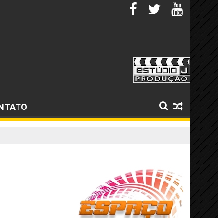
NTATO