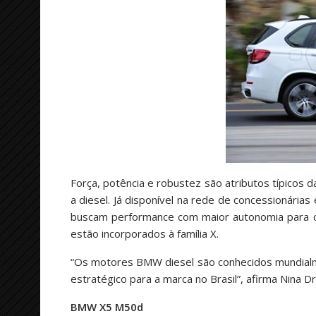
Força, potência e robustez são atributos típicos
a diesel. Já disponível na rede de concessionári
buscam performance com maior autonomia para cob
estão incorporados à família X.
“Os motores BMW diesel são conhecidos mundialme
estratégico para a marca no Brasil”, afirma Nina 
BMW X5 M50d