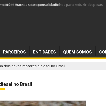
 e mantém market share consolidado
PARCEIROS
ENTIDADES
QUEM SOMOS
CO
 dois novos motores a diesel no Brasil
esel no Brasil