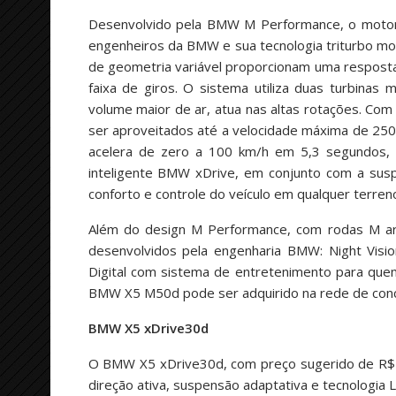
Desenvolvido pela BMW M Performance, o motor 3
engenheiros da BMW e sua tecnologia triturbo most
de geometria variável proporcionam uma resposta
faixa de giros. O sistema utiliza duas turbinas
volume maior de ar, atua nas altas rotações. Com
ser aproveitados até a velocidade máxima de 250
acelera de zero a 100 km/h em 5,3 segundos, 
inteligente BMW xDrive, em conjunto com a susp
conforto e controle do veículo em qualquer terren
Além do design M Performance, com rodas M a
desenvolvidos pela engenharia BMW: Night Visi
Digital com sistema de entretenimento para que
BMW X5 M50d pode ser adquirido na rede de conc
BMW X5 xDrive30d
O BMW X5 xDrive30d, com preço sugerido de R$ 3
direção ativa, suspensão adaptativa e tecnologia 