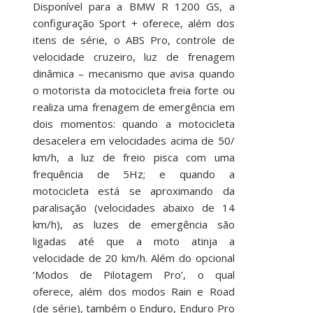
Disponível para a BMW R 1200 GS, a
configuração Sport + oferece, além dos
itens de série, o ABS Pro, controle de
velocidade cruzeiro, luz de frenagem
dinâmica – mecanismo que avisa quando
o motorista da motocicleta freia forte ou
realiza uma frenagem de emergência em
dois momentos: quando a motocicleta
desacelera em velocidades acima de 50/
km/h, a luz de freio pisca com uma
frequência de 5Hz; e quando a
motocicleta está se aproximando da
paralisação (velocidades abaixo de 14
km/h), as luzes de emergência são
ligadas até que a moto atinja a
velocidade de 20 km/h. Além do opcional
‘Modos de Pilotagem Pro’, o qual
oferece, além dos modos Rain e Road
(de série), também o Enduro, Enduro Pro