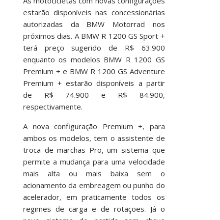
As motocicletas com novas configurações
estarão disponíveis nas concessionárias
autorizadas da BMW Motorrad nos
próximos dias. A BMW R 1200 GS Sport +
terá preço sugerido de R$ 63.900
enquanto os modelos BMW R 1200 GS
Premium + e BMW R 1200 GS Adventure
Premium + estarão disponíveis a partir
de R$ 74.900 e R$ 84.900,
respectivamente.
A nova configuração Premium +, para
ambos os modelos, tem o assistente de
troca de marchas Pro, um sistema que
permite a mudança para uma velocidade
mais alta ou mais baixa sem o
acionamento da embreagem ou punho do
acelerador, em praticamente todos os
regimes de carga e de rotações. Já o