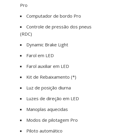
Pro
Computador de bordo Pro
Controle de pressão dos pneus
(RDC)
Dynamic Brake Light
Farol em LED
Farol auxiliar em LED
Kit de Rebaixamento (*)
Luz de posição diurna
Luzes de direção em LED
Manoplas aquecidas
Modos de pilotagem Pro
Piloto automático