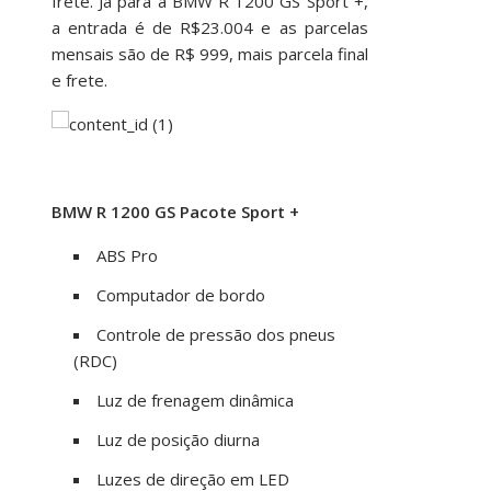
frete. Já para a BMW R 1200 GS Sport +,
a entrada é de R$23.004 e as parcelas
mensais são de R$ 999, mais parcela final
e frete.
BMW R 1200 GS Pacote Sport +
ABS Pro
Computador de bordo
Controle de pressão dos pneus
(RDC)
Luz de frenagem dinâmica
Luz de posição diurna
Luzes de direção em LED