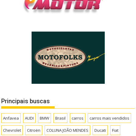
Principais buscas
Anfavea
AUDI
BMW
Brasil
carros
carros mais vendidos
Chevrolet
Citroën
COLUNA JOÃO MENDES
Ducati
Fiat