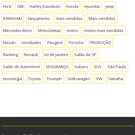
Ford
GM
Harley-Davidson
honda
Hyundai
Jeep
KAWASAKI
lançamento
mais vendidas
Mais vendidos
Mercedes-Benz
Motocicletas
motos
motos mais vendidas
Nissan
novidades
Peugeot
Porsche
PRODUÇÃO
Ranking
Renault
rio de janeiro
Salão de SP
Salão do Automóvel
SEGURANÇA
Subaru
SUV
São Paulo
tecnologia
Toyota
Triumph
Volkswagen
VW
Yamaha