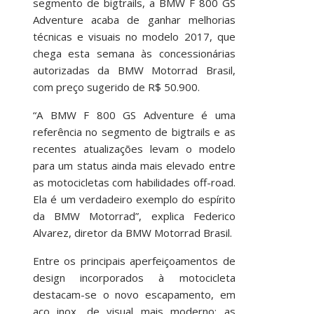
segmento de bigtrails, a BMW F 800 GS
Adventure acaba de ganhar melhorias
técnicas e visuais no modelo 2017, que
chega esta semana às concessionárias
autorizadas da BMW Motorrad Brasil,
com preço sugerido de R$ 50.900.
“A BMW F 800 GS Adventure é uma
referência no segmento de bigtrails e as
recentes atualizações levam o modelo
para um status ainda mais elevado entre
as motocicletas com habilidades off-road.
Ela é um verdadeiro exemplo do espírito
da BMW Motorrad”, explica Federico
Alvarez, diretor da BMW Motorrad Brasil.
Entre os principais aperfeiçoamentos de
design incorporados à motocicleta
destacam-se o novo escapamento, em
aço inox, de visual mais moderno; as