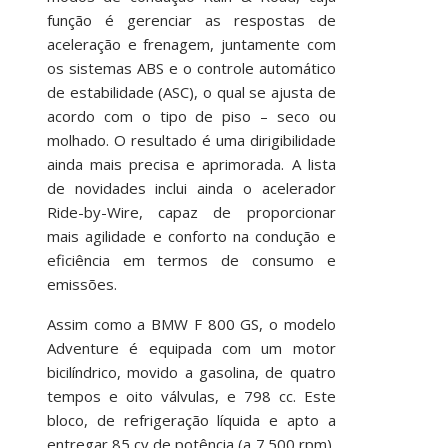
função é gerenciar as respostas de
aceleração e frenagem, juntamente com
os sistemas ABS e o controle automático
de estabilidade (ASC), o qual se ajusta de
acordo com o tipo de piso – seco ou
molhado. O resultado é uma dirigibilidade
ainda mais precisa e aprimorada. A lista
de novidades inclui ainda o acelerador
Ride-by-Wire, capaz de proporcionar
mais agilidade e conforto na condução e
eficiência em termos de consumo e
emissões.
Assim como a BMW F 800 GS, o modelo
Adventure é equipada com um motor
bicilíndrico, movido a gasolina, de quatro
tempos e oito válvulas, e 798 cc. Este
bloco, de refrigeração líquida e apto a
entregar 85 cv de potência (a 7.500 rpm),