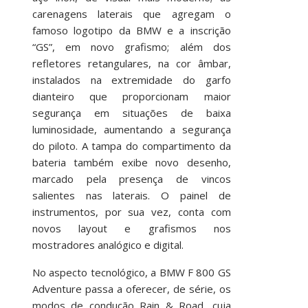
carenagens laterais que agregam o
famoso logotipo da BMW e a inscrição
“GS”, em novo grafismo; além dos
refletores retangulares, na cor âmbar,
instalados na extremidade do garfo
dianteiro que proporcionam maior
segurança em situações de baixa
luminosidade, aumentando a segurança
do piloto. A tampa do compartimento da
bateria também exibe novo desenho,
marcado pela presença de vincos
salientes nas laterais. O painel de
instrumentos, por sua vez, conta com
novos layout e grafismos nos
mostradores analógico e digital.
No aspecto tecnológico, a BMW F 800 GS
Adventure passa a oferecer, de série, os
modos de condução Rain & Road, cuja