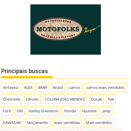
Principais buscas
Anfavea
AUDI
BMW
Brasil
carros
carros mais vendidos
Chevrolet
Citroën
COLUNA JOÃO MENDES
Ducati
Fiat
Ford
GM
Harley-Davidson
honda
Hyundai
Jeep
KAWASAKI
lançamento
mais vendidas
Mais vendidos