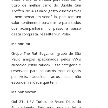
título de melhor carro do Bubble Gun
Treffen 2014. O valor gasto é incalculável!
E nem penso em vendê-lo, pois tem um
valor sentimental para mim e para todos
que acompanharam o passo a passo
desta conquista, ressalta Yuri Polak.
Melhor Rat
Grupo The Rat Bugz, um grupo de São
Paulo amigos apaixonados pelos VW`s
aircooled estilo ratlook. Essa categoria é
reservada para os carros mais originais
possíveis, aqueles carros que não
escondem a idade que tem.
Melhor Motor
Gol GTI 1.6V Turbo, de Bruno Dibe, do
Rio de Janeiro. Seis anos para concluir o