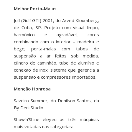
Melhor Porta-Malas
Jolf (Golf GTI) 2001, do Arved Kloumberg,
de Cotia, SP. Projeto com visual limpo,
harmônico e agradável, cores
combinando com o interior – madeira e
bege; porta-malas com tubos de
suspensão a ar feitos sob medida,
cilindro de caminhão, tubo de alumínio e
conexão de inox; sistema que gerencia a
suspensão e compressores importados.
Menção Honrosa
Saveiro Summer, do Denilson Santos, da
By Deni Studio.
Show’n’Shine elegeu as três máquinas
mais votadas nas categorias: