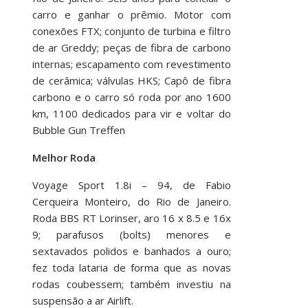
carro e ganhar o prêmio. Motor com
conexões FTX; conjunto de turbina e filtro
de ar Greddy; peças de fibra de carbono
internas; escapamento com revestimento
de cerâmica; válvulas HKS; Capô de fibra
carbono e o carro só roda por ano 1600
km, 1100 dedicados para vir e voltar do
Bubble Gun Treffen
Melhor Roda
Voyage Sport 1.8i – 94, de Fabio
Cerqueira Monteiro, do Rio de Janeiro.
Roda BBS RT Lorinser, aro 16 x 8.5 e 16x
9; parafusos (bolts) menores e
sextavados polidos e banhados a ouro;
fez toda lataria de forma que as novas
rodas coubessem; também investiu na
suspensão a ar Airlift.