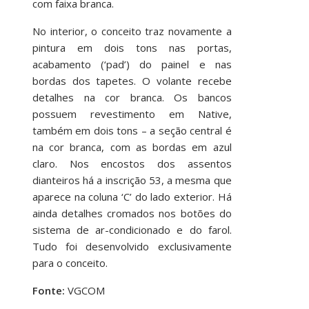
com faixa branca.
No interior, o conceito traz novamente a
pintura em dois tons nas portas,
acabamento (‘pad’) do painel e nas
bordas dos tapetes. O volante recebe
detalhes na cor branca. Os bancos
possuem revestimento em Native,
também em dois tons – a seção central é
na cor branca, com as bordas em azul
claro. Nos encostos dos assentos
dianteiros há a inscrição 53, a mesma que
aparece na coluna ‘C’ do lado exterior. Há
ainda detalhes cromados nos botões do
sistema de ar-condicionado e do farol.
Tudo foi desenvolvido exclusivamente
para o conceito.
Fonte:
VGCOM