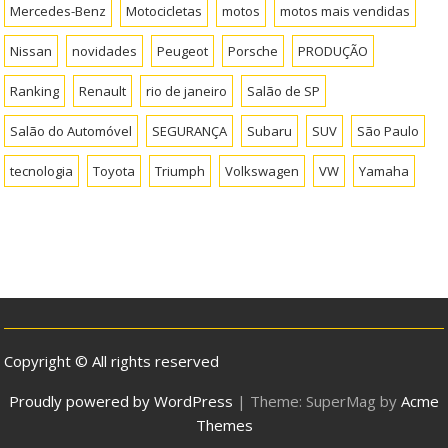
Mercedes-Benz
Motocicletas
motos
motos mais vendidas
Nissan
novidades
Peugeot
Porsche
PRODUÇÃO
Ranking
Renault
rio de janeiro
Salão de SP
Salão do Automóvel
SEGURANÇA
Subaru
SUV
São Paulo
tecnologia
Toyota
Triumph
Volkswagen
VW
Yamaha
Copyright © All rights reserved
Proudly powered by WordPress
|
Theme: SuperMag by
Acme
Themes