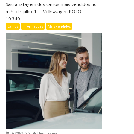
Saiu a listagem dos carros mais vendidos no
mês de julho: 1º – Volkswagen POLO –
10.340...
Carros
Informações
Mais vendidos
07/08/2026
ElenCristina