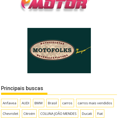
Principais buscas
Anfavea
AUDI
BMW
Brasil
carros
carros mais vendidos
Chevrolet
Citroën
COLUNA JOÃO MENDES
Ducati
Fiat