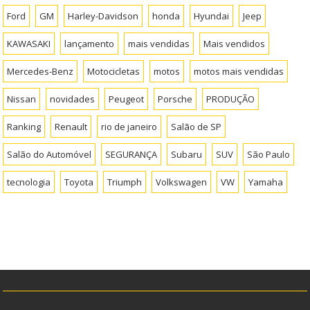
Ford
GM
Harley-Davidson
honda
Hyundai
Jeep
KAWASAKI
lançamento
mais vendidas
Mais vendidos
Mercedes-Benz
Motocicletas
motos
motos mais vendidas
Nissan
novidades
Peugeot
Porsche
PRODUÇÃO
Ranking
Renault
rio de janeiro
Salão de SP
Salão do Automóvel
SEGURANÇA
Subaru
SUV
São Paulo
tecnologia
Toyota
Triumph
Volkswagen
VW
Yamaha