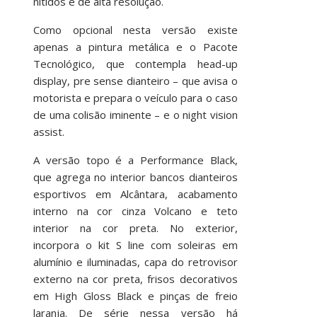
nítidos e de alta resolução.
Como opcional nesta versão existe
apenas a pintura metálica e o Pacote
Tecnológico, que contempla head-up
display, pre sense dianteiro – que avisa o
motorista e prepara o veículo para o caso
de uma colisão iminente – e o night vision
assist.
A versão topo é a Performance Black,
que agrega no interior bancos dianteiros
esportivos em Alcântara, acabamento
interno na cor cinza Volcano e teto
interior na cor preta. No exterior,
incorpora o kit S line com soleiras em
alumínio e iluminadas, capa do retrovisor
externo na cor preta, frisos decorativos
em High Gloss Black e pinças de freio
laranja. De série nessa versão há