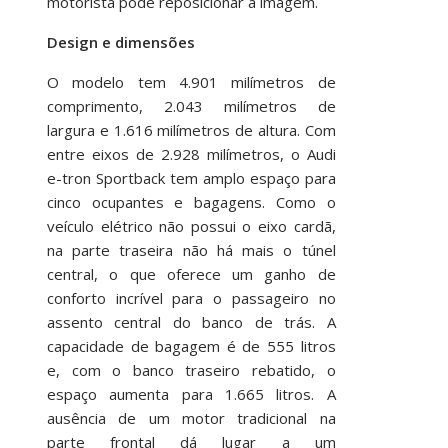
motorista pode reposicionar a imagem.
Design e dimensões
O modelo tem 4.901 milímetros de
comprimento, 2.043 milímetros de
largura e 1.616 milímetros de altura. Com
entre eixos de 2.928 milímetros, o Audi
e-tron Sportback tem amplo espaço para
cinco ocupantes e bagagens. Como o
veículo elétrico não possui o eixo cardã,
na parte traseira não há mais o túnel
central, o que oferece um ganho de
conforto incrível para o passageiro no
assento central do banco de trás. A
capacidade de bagagem é de 555 litros
e, com o banco traseiro rebatido, o
espaço aumenta para 1.665 litros. A
ausência de um motor tradicional na
parte frontal dá lugar a um