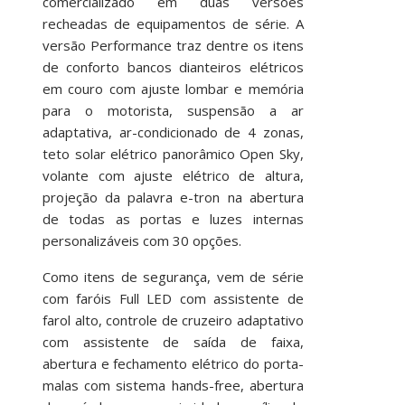
comercializado em duas versões
recheadas de equipamentos de série. A
versão Performance traz dentre os itens
de conforto bancos dianteiros elétricos
em couro com ajuste lombar e memória
para o motorista, suspensão a ar
adaptativa, ar-condicionado de 4 zonas,
teto solar elétrico panorâmico Open Sky,
volante com ajuste elétrico de altura,
projeção da palavra e-tron na abertura
de todas as portas e luzes internas
personalizáveis com 30 opções.
Como itens de segurança, vem de série
com faróis Full LED com assistente de
farol alto, controle de cruzeiro adaptativo
com assistente de saída de faixa,
abertura e fechamento elétrico do porta-
malas com sistema hands-free, abertura