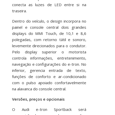
conecta as luzes de LED entre si na
traseira.
Dentro do veículo, o design incorpora no
painel e console central dois grandes
displays do MMI Touch, de 10,1 e 8,6
polegadas, com retorno tátil e sonoro,
levemente direcionados para o condutor.
Pelo display superior o motorista
controla informações, entretenimento,
navegação e configurações do e-tron. No
inferior, gerencia entrada de texto,
funções de conforto e ar-condicionado
com o pulso apoiado confortavelmente
na alavanca do console central.
Versões, preços e opcionais
O Audi e-tron Sportback será