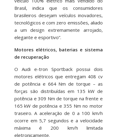
veículo 100% elétrico mais vendido do
Brasil, indica que os consumidores
brasileiros desejam veículos inovadores,
tecnológicos e com zero emissões, aliado
a um design extremamente arrojado,
elegante e esportivo”.
Motores elétricos, baterias e sistema
de recuperação
O Audi e-tron Sportback possui dois
motores elétricos que entregam 408 cv
de potência e 664 Nm de torque – as
forças são distribuídas em 135 kW de
potência e 309 Nm de torque na frente e
165 kW de potência e 355 Nm no motor
traseiro. A aceleração de 0 a 100 km/h
ocorre em 5,7 segundos e a velocidade
máxima é 200 km/h limitada
eletronicamente.