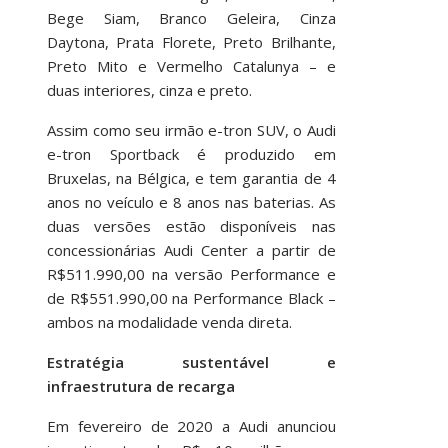
Bege Siam, Branco Geleira, Cinza
Daytona, Prata Florete, Preto Brilhante,
Preto Mito e Vermelho Catalunya – e
duas interiores, cinza e preto.
Assim como seu irmão e-tron SUV, o Audi
e-tron Sportback é produzido em
Bruxelas, na Bélgica, e tem garantia de 4
anos no veículo e 8 anos nas baterias. As
duas versões estão disponíveis nas
concessionárias Audi Center a partir de
R$511.990,00 na versão Performance e
de R$551.990,00 na Performance Black –
ambos na modalidade venda direta.
Estratégia sustentável e
infraestrutura de recarga
Em fevereiro de 2020 a Audi anunciou