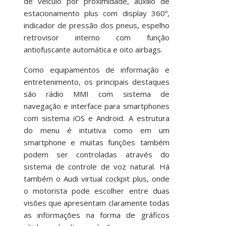
de veículo por proximidade, auxílio de
estacionamento plus com display 360º,
indicador de pressão dos pneus, espelho
retrovisor interno com função
antiofuscante automática e oito airbags.
Como equipamentos de informação e
entretenimento, os principais destaques
são rádio MMI com sistema de
navegação e interface para smartphones
com sistema iOS e Android. A estrutura
do menu é intuitiva como em um
smartphone e muitas funções também
podem ser controladas através do
sistema de controle de voz natural. Há
também o Audi virtual cockpit plus, onde
o motorista pode escolher entre duas
visões que apresentam claramente todas
as informações na forma de gráficos