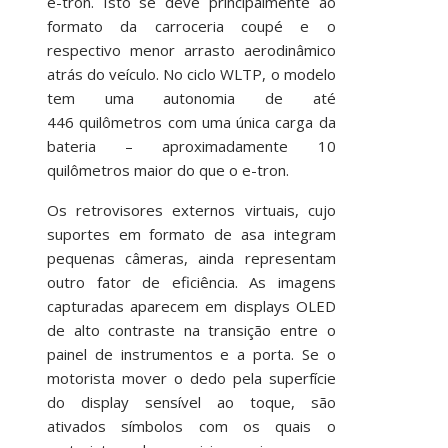
e-tron. Isto se deve principalmente ao
formato da carroceria coupé e o
respectivo menor arrasto aerodinâmico
atrás do veículo. No ciclo WLTP, o modelo
tem uma autonomia de até
446 quilômetros com uma única carga da
bateria – aproximadamente 10
quilômetros maior do que o e-tron.
Os retrovisores externos virtuais, cujo
suportes em formato de asa integram
pequenas câmeras, ainda representam
outro fator de eficiência. As imagens
capturadas aparecem em displays OLED
de alto contraste na transição entre o
painel de instrumentos e a porta. Se o
motorista mover o dedo pela superfície
do display sensível ao toque, são
ativados símbolos com os quais o