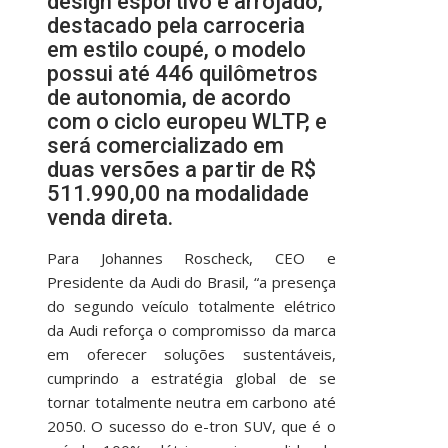
design esportivo e arrojado,
destacado pela carroceria
em estilo coupé, o modelo
possui até 446 quilômetros
de autonomia, de acordo
com o ciclo europeu WLTP, e
será comercializado em
duas versões a partir de R$
511.990,00 na modalidade
venda direta.
Para Johannes Roscheck, CEO e
Presidente da Audi do Brasil, “a presença
do segundo veículo totalmente elétrico
da Audi reforça o compromisso da marca
em oferecer soluções sustentáveis,
cumprindo a estratégia global de se
tornar totalmente neutra em carbono até
2050. O sucesso do e-tron SUV, que é o