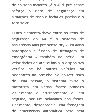
de colisões maiores. Já o Audi pre sense
reforça o cinto de segurança em
situações de risco e fecha as janelas e o
teto solar.
Outro elemento-chave entre os itens de
segurança do A4 é o sistema de
assistência Audi pre sense city – um aviso
antecipado e função de frenagem de
emergência – também de série. Em
velocidades de até 85 km/h, o dispositivo
verifica se há outros veículos ou
pedestres no caminho. Se houver risco
de uma colisão, o sistema avisa o
motorista em várias fases: primeiro
visualmente e acusticamente e, em
seguida, por um solavanco nos freios.
Finalmente, desencadeia uma frenagem
de emergência automática caso seja