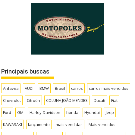
Principais buscas
Anfavea
AUDI
BMW
Brasil
carros
carros mais vendidos
Chevrolet
Citroën
COLUNA JOÃO MENDES
Ducati
Fiat
Ford
GM
Harley-Davidson
honda
Hyundai
Jeep
KAWASAKI
lançamento
mais vendidas
Mais vendidos