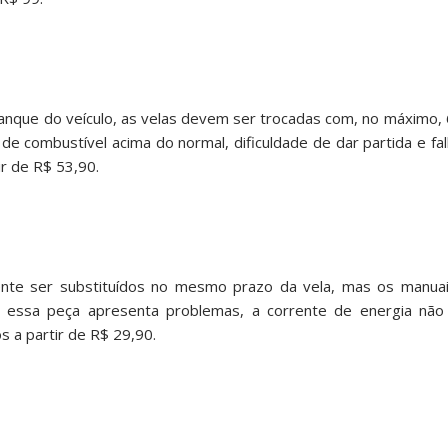
ranque do veículo, as velas devem ser trocadas com, no máximo,
 combustível acima do normal, dificuldade de dar partida e fal
r de R$ 53,90.
nte ser substituídos no mesmo prazo da vela, mas os manuai
 essa peça apresenta problemas, a corrente de energia não
 a partir de R$ 29,90.