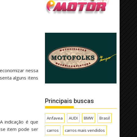
 economizar nessa
senta alguns itens
Principais buscas
Anfavea
AUDI
BMW
Brasil
 A indicação é que
sse item pode ser
carros
carros mais vendidos