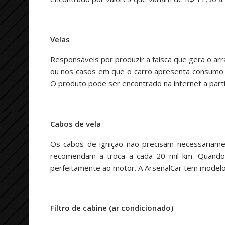
Velas
Responsáveis por produzir a faísca que gera o ar
ou nos casos em que o carro apresenta consumo de
O produto pode ser encontrado na internet a parti
Cabos de vela
Os cabos de ignição não precisam necessariame
recomendam a troca a cada 20 mil km. Quando
perfeitamente ao motor. A ArsenalCar tem modelos
Filtro de cabine (ar condicionado)