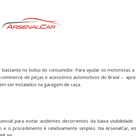
bastante no bolso do consumidor. Para ajudar os motoristas a
e-commerce de peças e acessórios automotivos do Brasil – apre
m ser instalados na garagem de casa.
encial para evitar acidentes decorrentes da baixa visibilidade.
o e o procedimento é relativamente simples. Na ArsenalCar, e
R$ 99.