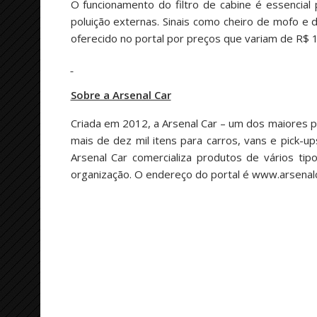
O funcionamento do filtro de cabine é essencial 
poluição externas. Sinais como cheiro de mofo e 
oferecido no portal por preços que variam de R$ 
Sobre a Arsenal Car
Criada em 2012, a Arsenal Car – um dos maiores p
mais de dez mil itens para carros, vans e pick-u
Arsenal Car comercializa produtos de vários tip
organização. O endereço do portal é www.arsenalc