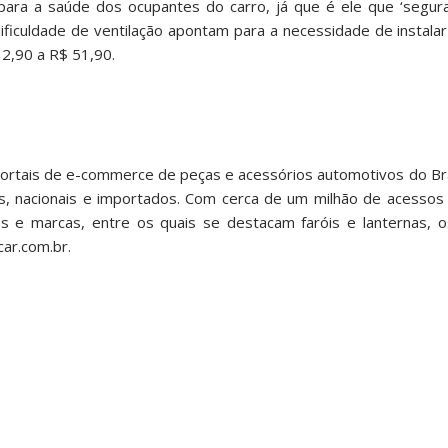
para a saúde dos ocupantes do carro, já que é ele que ‘segura
dificuldade de ventilação apontam para a necessidade de instal
12,90 a R$ 51,90.
ortais de e-commerce de peças e acessórios automotivos do Bra
ps, nacionais e importados. Com cerca de um milhão de acessos
os e marcas, entre os quais se destacam faróis e lanternas, o
ar.com.br.