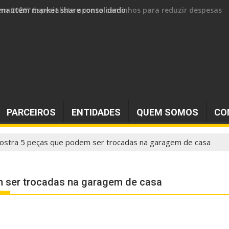
 e mantém market share consolidado
PARCEIROS
ENTIDADES
QUEM SOMOS
CO
ostra 5 peças que podem ser trocadas na garagem de casa
 ser trocadas na garagem de casa