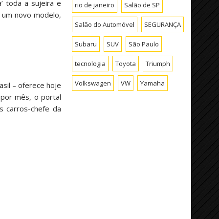
’ toda a sujeira e
rio de janeiro
Salão de SP
ar um novo modelo,
Salão do Automóvel
SEGURANÇA
Subaru
SUV
São Paulo
tecnologia
Toyota
Triumph
Volkswagen
VW
Yamaha
sil – oferece hoje
 por mês, o portal
s carros-chefe da