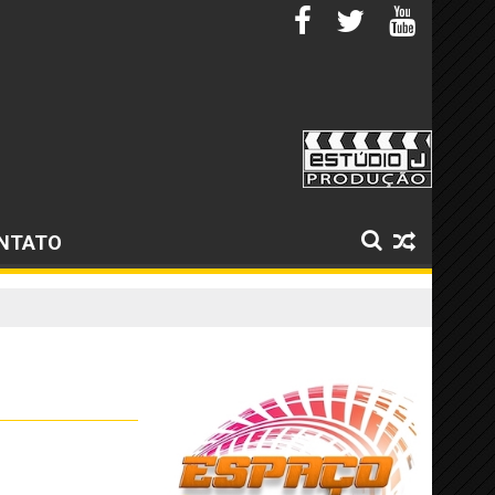
NTATO