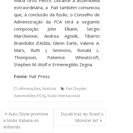
Maria Gros Pietro. Durante a assembleia
extraordinária, a Fiat também comunicou
que, à conclusão da fusão, o Conselho de
Administração da FCA terá a seguinte
composição: John Elkann, Sergio
Marchionne, Andrea Agnelli, Tiberto
Brandolini d’Adda, Glenn Earle, Valerie A.
Mars, Ruth J. Simmons, Ronald L.
Thompson, Patience Wheatcroft,
Stephen M. Wolf e Ermenegildo Zegna.
Fonte:
Fiat Press
,
Informações
Notícias
Fiat Chrysler
,
Automobiles (FCA)
fusão internacional
Navegação
Auto Show promove
Ducati traz ao Brasil o
de
a Noite Italiana no
Monster Art
Post
Anhembi