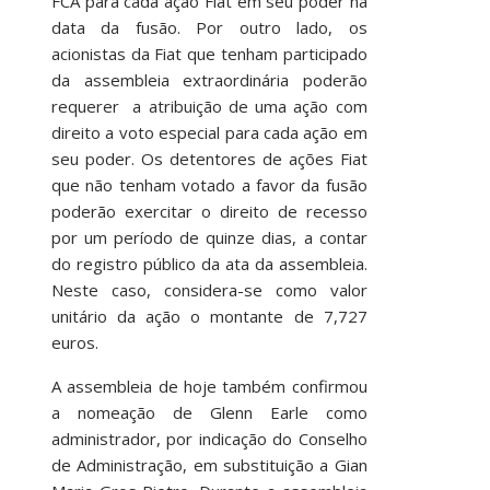
FCA para cada ação Fiat em seu poder na
data da fusão. Por outro lado, os
acionistas da Fiat que tenham participado
da assembleia extraordinária poderão
requerer a atribuição de uma ação com
direito a voto especial para cada ação em
seu poder. Os detentores de ações Fiat
que não tenham votado a favor da fusão
poderão exercitar o direito de recesso
por um período de quinze dias, a contar
do registro público da ata da assembleia.
Neste caso, considera-se como valor
unitário da ação o montante de 7,727
euros.
A assembleia de hoje também confirmou
a nomeação de Glenn Earle como
administrador, por indicação do Conselho
de Administração, em substituição a Gian