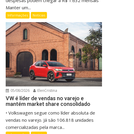
despesas podem chegar a R$ 1.632 mensais
Manter um...
Informações
Notícias
05/08/2026
ElenCristina
VW é líder de vendas no varejo e
mantém market share consolidado
• Volkswagen segue como líder absoluta de
vendas no varejo. Já são 106.818 unidades
comercializadas pela marca...