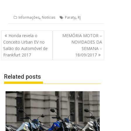
,
,
Informações
Notícias
Paraty
RJ
Navegação
Honda revela o
MEMÓRIA MOTOR –
de
Conceito Urban EV no
NOVIDADES DA
Post
Salão do Automóvel de
SEMANA –
Frankfurt 2017
18/09/2017
Related posts