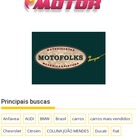
Principais buscas
Anfavea
AUDI
BMW
Brasil
carros
carros mais vendidos
Chevrolet
Citroën
COLUNA JOÃO MENDES
Ducati
Fiat