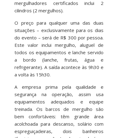
mergulhadores certificados inclui 2
cilindros (2 mergulhos).
O preço para qualquer uma das duas
situações – exclusivamente para os dias
do evento – será de R$ 300 por pessoa.
Este valor inclui mergulho, aluguel de
todos os equipamentos e lanche servido
a bordo (lanche, frutas, água e
refrigerante). A saída acontece às 9h30 e
a volta às 15h30.
A empresa prima pela qualidade e
segurança na operação, assim usa
equipamentos adequados e equipe
treinada. Os barcos de mergulho são
bem confortáveis: têm grande área
acolchoada para descanso, solário com
espreguiçadeiras, dois banheiros