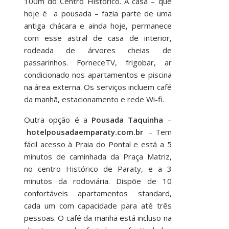
100m do Centro Histórico. A casa – que
hoje é a pousada – fazia parte de uma
antiga chácara e ainda hoje, permanece
com esse astral de casa de interior,
rodeada de árvores cheias de
passarinhos. ForneceTV, frigobar, ar
condicionado nos apartamentos e piscina
na área externa. Os serviços incluem café
da manhã, estacionamento e rede Wi-fi.
Outra opção é a
Pousada Taquinha
–
hotelpousadaemparaty.com.br
– Tem
fácil acesso à Praia do Pontal e está a 5
minutos de caminhada da Praça Matriz,
no centro Histórico de Paraty, e a 3
minutos da rodoviária. Dispõe de 10
confortáveis apartamentos standard,
cada um com capacidade para até três
pessoas. O café da manhã está incluso na