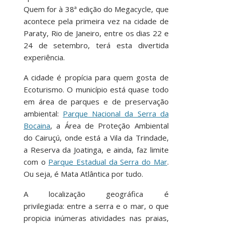
Quem for à 38ª edição do Megacycle, que
acontece pela primeira vez na cidade de
Paraty, Rio de Janeiro, entre os dias 22 e
24 de setembro, terá esta divertida
experiência.
A cidade é propícia para quem gosta de
Ecoturismo. O município está quase todo
em área de parques e de preservação
ambiental:
Parque Nacional da Serra da
Bocaina
, a Área de Proteção Ambiental
do Cairuçú, onde está a Vila da Trindade,
a Reserva da Joatinga, e ainda, faz limite
com o
Parque Estadual da Serra do Mar
.
Ou seja, é Mata Atlântica por tudo.
A localização geográfica é
privilegiada: entre a serra e o mar, o que
propicia inúmeras atividades nas praias,