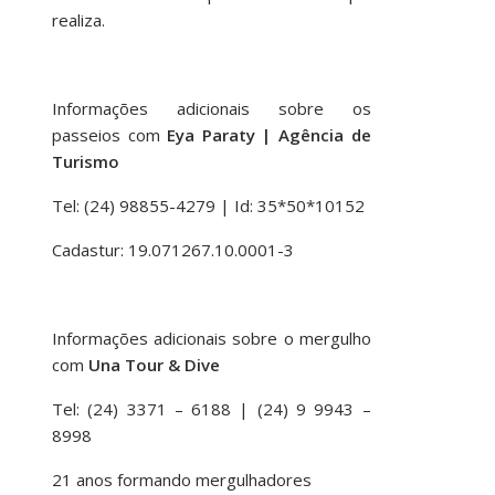
realiza.
Informações adicionais sobre os
passeios com
Eya Paraty | Agência de
Turismo
Tel: (24) 98855-4279 | Id: 35*50*10152
Cadastur: 19.071267.10.0001-3
Informações adicionais sobre o mergulho
com
Una Tour & Dive
Tel: (24) 3371 – 6188 | (24) 9 9943 –
8998
21 anos formando mergulhadores