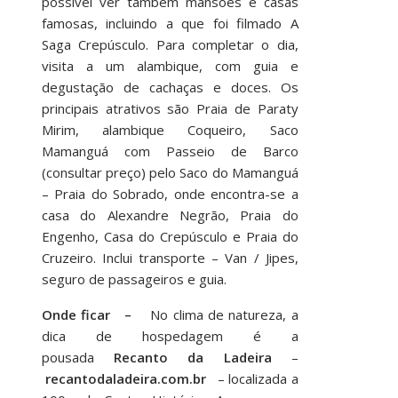
possível ver também mansões e casas
famosas, incluindo a que foi filmado A
Saga Crepúsculo. Para completar o dia,
visita a um alambique, com guia e
degustação de cachaças e doces. Os
principais atrativos são Praia de Paraty
Mirim, alambique Coqueiro, Saco
Mamanguá com Passeio de Barco
(consultar preço) pelo Saco do Mamanguá
– Praia do Sobrado, onde encontra-se a
casa do Alexandre Negrão, Praia do
Engenho, Casa do Crepúsculo e Praia do
Cruzeiro. Inclui transporte – Van / Jipes,
seguro de passageiros e guia.
Onde ficar –
No clima de natureza, a
dica de hospedagem é a
pousada
Recanto da Ladeira
–
recantodaladeira.com.br
– localizada a