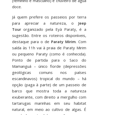
(feminino e masculino) e chuveiro de água
doce.
Já quem prefere os passeios por terra
para apreciar a natureza, o
Jeep
Tour
organizado pela Eyà Paraty, é a
sugestão. Entre os roteiros disponíveis,
destaque para o de
Paraty Mirim
. Com
saída às 11h vai à praia de Paraty Mirim
ou pequeno Paraty (como é conhecida).
Ponto de partida para o Saco do
Mamanguá – único fiorde (depressões
geológicas comuns nos países
escandinavos) tropical do mundo – há
opção (paga à parte) de um passeio de
barco que mostra toda a natureza
exuberante, com direito a mergulho com
tartarugas marinhas em seu habitat
natural, em meio ao cultivo de algas. É