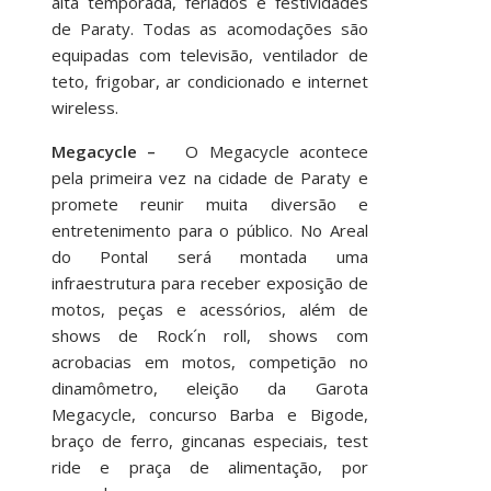
alta temporada, feriados e festividades
de Paraty. Todas as acomodações são
equipadas com televisão, ventilador de
teto, frigobar, ar condicionado e internet
wireless.
Megacycle –
O Megacycle acontece
pela primeira vez na cidade de Paraty e
promete reunir muita diversão e
entretenimento para o público. No Areal
do Pontal será montada uma
infraestrutura para receber exposição de
motos, peças e acessórios, além de
shows de Rock´n roll, shows com
acrobacias em motos, competição no
dinamômetro, eleição da Garota
Megacycle, concurso Barba e Bigode,
braço de ferro, gincanas especiais, test
ride e praça de alimentação, por