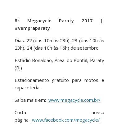
8º Megacycle Paraty 2017 |
#vempraparaty
Dias: 22 (das 10h às 23h), 23 (das 10h às
23h), 24 (das 10h às 16h) de setembro
Estádio Ronaldão, Areal do Pontal, Paraty
(RJ)
Estacionamento gratuito para motos e
capaceteria.
Saiba mais em:
www.megacycle.com.br/
Curta nossa
página:
www.facebook.com/megacycle/