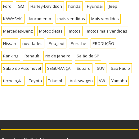
Ford
GM
Harley-Davidson
honda
Hyundai
Jeep
KAWASAKI
lançamento
mais vendidas
Mais vendidos
Mercedes-Benz
Motocicletas
motos
motos mais vendidas
Nissan
novidades
Peugeot
Porsche
PRODUÇÃO
Ranking
Renault
rio de janeiro
Salão de SP
Salão do Automóvel
SEGURANÇA
Subaru
SUV
São Paulo
tecnologia
Toyota
Triumph
Volkswagen
VW
Yamaha