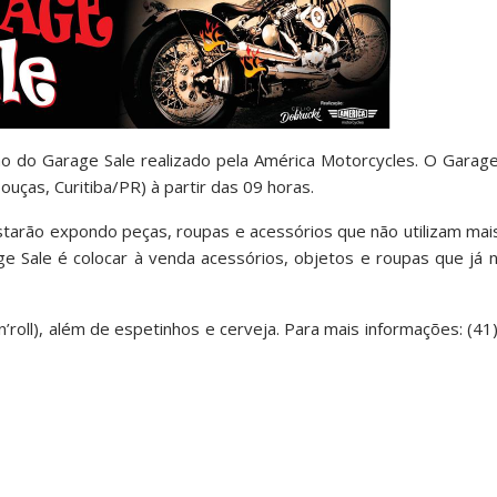
ão do Garage Sale realizado pela América Motorcycles. O Garag
ças, Curitiba/PR) à partir das 09 horas.
starão expondo peças, roupas e acessórios que não utilizam ma
ge Sale é colocar à venda acessórios, objetos e roupas que já
’roll), além de espetinhos e cerveja. Para mais informações: (4