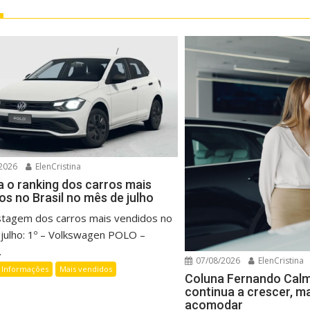
2026
ElenCristina
a o ranking dos carros mais
os no Brasil no mês de julho
listagem dos carros mais vendidos no
julho: 1º – Volkswagen POLO –
.
07/08/2026
ElenCristina
Informações
Mais vendidos
Coluna Fernando Cal
continua a crescer, m
acomodar