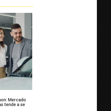
mon: Mercado
as tende a se