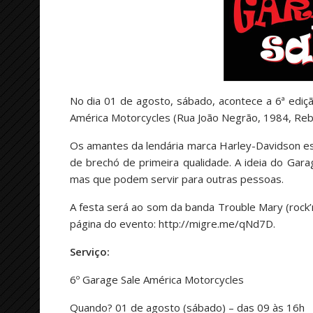
No dia 01 de agosto, sábado, acontece a 6ª ediç
América Motorcycles (Rua João Negrão, 1984, Rebou
Os amantes da lendária marca Harley-Davidson e
de brechó de primeira qualidade. A ideia do Gara
mas que podem servir para outras pessoas.
A festa será ao som da banda Trouble Mary (rock’n
página do evento: http://migre.me/qNd7D.
Serviço:
6º Garage Sale América Motorcycles
Quando? 01 de agosto (sábado) – das 09 às 16h