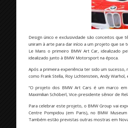
Design único e exclusividade são conceitos que
uniram à arte para dar início a um projeto que s
Le Mans o primeiro BMW Art Car, idealizado pel
idealizado junto à BMW Motorsport na época.
Após a primeira experiência ter sido um sucesso,
como Frank Stella, Roy Lichtenstein, Andy Warhol, e
“O projeto dos BMW Art Cars é um marco em qu
Maximilian Schöberl, Vice-presidente sênior de 
Para celebrar este projeto, o BMW Group vai exp
Centre Pompidou (em Paris), no BMW Museum (
Também estão previstas outras mostras em Nova 