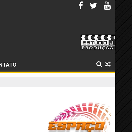
NTATO