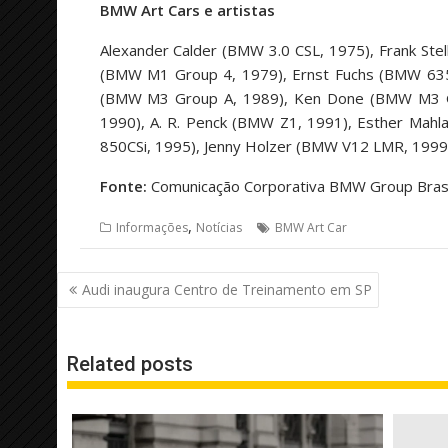
BMW Art Cars e artistas
Alexander Calder (BMW 3.0 CSL, 1975), Frank Ste
(BMW M1 Group 4, 1979), Ernst Fuchs (BMW 635C
(BMW M3 Group A, 1989), Ken Done (BMW M3 Gr
1990), A. R. Penck (BMW Z1, 1991), Esther Mah
850CSi, 1995), Jenny Holzer (BMW V12 LMR, 1999
Fonte:
Comunicação Corporativa BMW Group Brasi
,
Informações
Notícias
BMW Art Car
Navegação
Audi inaugura Centro de Treinamento em SP
de
Post
Related posts