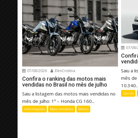
07/08/
Confir
vendid
Saiu a 
07/08/2026
ElenCristina
mês de 
Confira o ranking das motos mais
vendidas no Brasil no mês de julho
10.340..
Saiu a listagem das motos mais vendidas no
Carros
mês de julho: 1º – Honda CG 160...
Informações
Mais vendidos
Motos