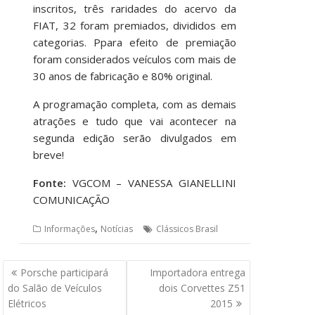
inscritos, três raridades do acervo da
FIAT, 32 foram premiados, divididos em
categorias. Ppara efeito de premiação
foram considerados veículos com mais de
30 anos de fabricação e 80% original.
A programação completa, com as demais
atrações e tudo que vai acontecer na
segunda edição serão divulgados em
breve!
Fonte:
VGCOM – VANESSA GIANELLINI
COMUNICAÇÃO
,
Informações
Notícias
Clássicos Brasil
Navegação
Porsche participará
Importadora entrega
de
do Salão de Veículos
dois Corvettes Z51
Post
Elétricos
2015