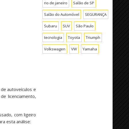
rio de janeiro
Salão de SP
Salão do Automóvel
SEGURANÇA
Subaru
SUV
São Paulo
tecnologia
Toyota
Triumph
Volkswagen
VW
Yamaha
 de autoveículos e
de licenciamento,
sado, com ligeiro
ra esta análise: