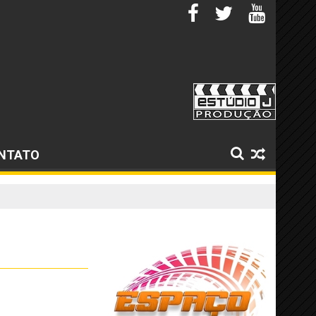
NTATO