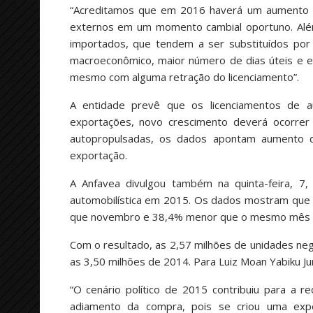
“Acreditamos que em 2016 haverá um aumento d
externos em um momento cambial oportuno. Além
importados, que tendem a ser substituídos por 
macroeconômico, maior número de dias úteis e e
mesmo com alguma retração do licenciamento”.
A entidade prevê que os licenciamentos de
exportações, novo crescimento deverá ocorre
autopropulsadas, os dados apontam aumento 
exportação.
A Anfavea divulgou também na quinta-feira, 7
automobilística em 2015. Os dados mostram que 
que novembro e 38,4% menor que o mesmo mês d
Com o resultado, as 2,57 milhões de unidades n
as 3,50 milhões de 2014. Para Luiz Moan Yabiku Junio
“O cenário político de 2015 contribuiu para a 
adiamento da compra, pois se criou uma expec