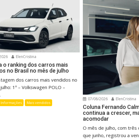
2026
ElenCristina
a o ranking dos carros mais
os no Brasil no mês de julho
listagem dos carros mais vendidos no
julho: 1º – Volkswagen POLO –
.
07/08/2026
ElenCristina
Informações
Mais vendidos
Coluna Fernando Cal
continua a crescer, m
acomodar
O mês de julho, com três d
que junho, registrou a vend