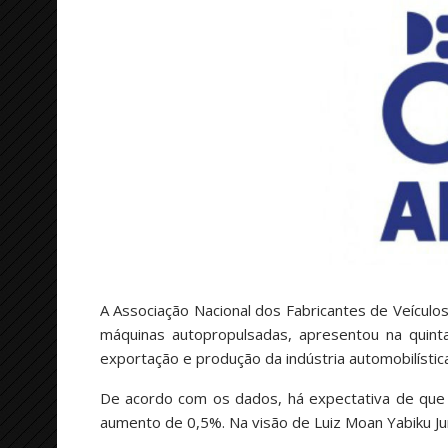
A Associação Nacional dos Fabricantes de Veículo
máquinas autopropulsadas, apresentou na quint
exportação e produção da indústria automobilísti
De acordo com os dados, há expectativa de que 
aumento de 0,5%. Na visão de Luiz Moan Yabiku Juni