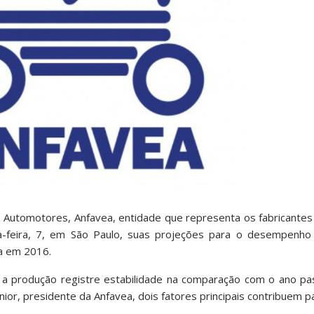
s Automotores, Anfavea, entidade que representa os fabricantes
a-feira, 7, em São Paulo, suas projeções para o desempenho 
ca em 2016.
a produção registre estabilidade na comparação com o ano pas
or, presidente da Anfavea, dois fatores principais contribuem pa