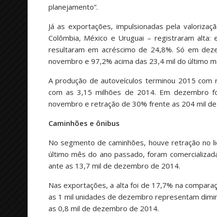
planejamento”.
Já as exportações, impulsionadas pela valoriza
Colômbia, México e Uruguai – registraram alta:
resultaram em acréscimo de 24,8%. Só em dezem
novembro e 97,2% acima das 23,4 mil do último m
A produção de autoveículos terminou 2015 com 
com as 3,15 milhões de 2014. Em dezembro for
novembro e retração de 30% frente as 204 mil d
Caminhões e ônibus
No segmento de caminhões, houve retração no l
último mês do ano passado, foram comercializad
ante as 13,7 mil de dezembro de 2014.
Nas exportações, a alta foi de 17,7% na comparaç
as 1 mil unidades de dezembro representam dimin
as 0,8 mil de dezembro de 2014.