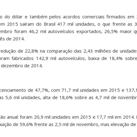
ção do dólar e também pelos acordos comerciais firmados em 
 em 2015 saíram do Brasil 417 mil unidades, o que frente as 
bro foram 46,2 mil autoveículos exportados, 26,5% maior q
ês de 2014.
redução de 22,8% na comparação das 2,43 milhões de unidad
am fabricados 142,9 mil autoveículos, baixa de 18,4% sobr
e dezembro de 2014.
icenciamento de 47,7%, com 71,7 mil unidades em 2015 e 137,
as 5,6 mil unidades, alta de 18,6% sobre as 4,7 mil de novemb
ão anual: foram 20,9 mil unidades em 2015 e 17,7 mil em 2014. 
uição de 59,6% frente as 2,5 mil de novembro, mas elevação de