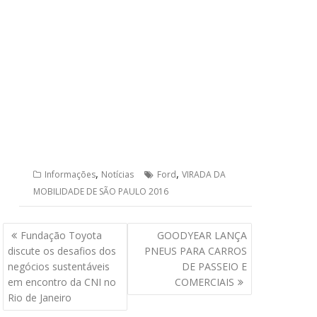
,
,
Informações
Notícias
Ford
VIRADA DA
MOBILIDADE DE SÃO PAULO 2016
Navegação
Fundação Toyota
GOODYEAR LANÇA
de
discute os desafios dos
PNEUS PARA CARROS
Post
negócios sustentáveis
DE PASSEIO E
em encontro da CNI no
COMERCIAIS
Rio de Janeiro