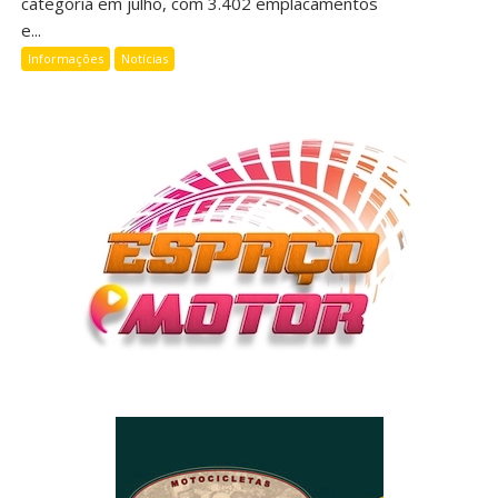
categoria em julho, com 3.402 emplacamentos
e...
Informações
Notícias