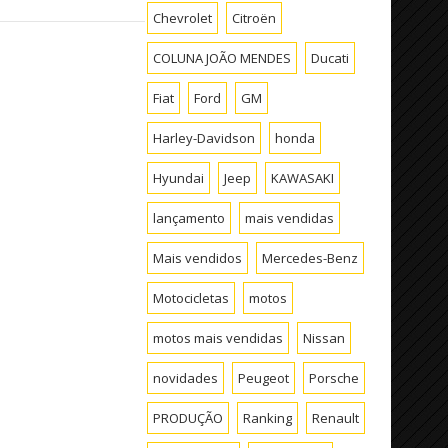
Chevrolet
Citroën
COLUNA JOÃO MENDES
Ducati
Fiat
Ford
GM
Harley-Davidson
honda
Hyundai
Jeep
KAWASAKI
lançamento
mais vendidas
Mais vendidos
Mercedes-Benz
Motocicletas
motos
motos mais vendidas
Nissan
novidades
Peugeot
Porsche
PRODUÇÃO
Ranking
Renault