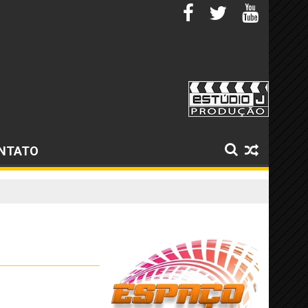
NTATO