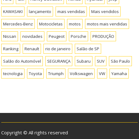
KAWASAKI
lançamento
mais vendidas
Mais vendidos
Mercedes-Benz
Motocicletas
motos
motos mais vendidas
Nissan
novidades
Peugeot
Porsche
PRODUÇÃO
Ranking
Renault
rio de janeiro
Salão de SP
Salão do Automóvel
SEGURANÇA
Subaru
SUV
São Paulo
tecnologia
Toyota
Triumph
Volkswagen
VW
Yamaha
Copyright © All rights reserved