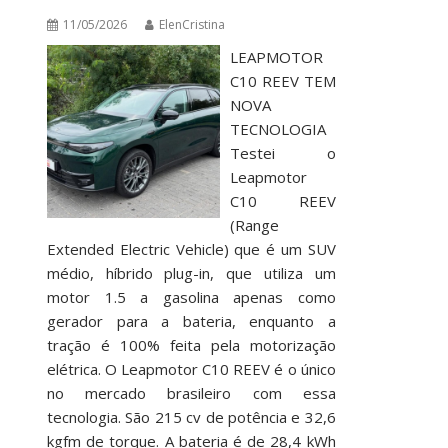
11/05/2026
ElenCristina
LEAPMOTOR
C10 REEV TEM
NOVA
TECNOLOGIA
Testei o
Leapmotor
C10 REEV
(Range
Extended Electric Vehicle) que é um SUV
médio, híbrido plug-in, que utiliza um
motor 1.5 a gasolina apenas como
gerador para a bateria, enquanto a
tração é 100% feita pela motorização
elétrica. O Leapmotor C10 REEV é o único
no mercado brasileiro com essa
tecnologia. São 215 cv de potência e 32,6
kgfm de torque. A bateria é de 28,4 kWh